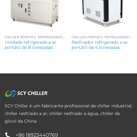
CHILLER PORTÁTIL REFRIGERADO A AR
CHILLER PORTÁTIL REFRIGERADO A AR
Unidade refrigerada a ar
Resfriador refrigerado a ar
portátil de 8 toneladas
portátil de 4 toneladas
SCY Chiller é um fabricante profissional de chiller industrial,
chiller resfriado a ar, chiller resfriado a água, chiller de
glicol da China.
+86 18923440769