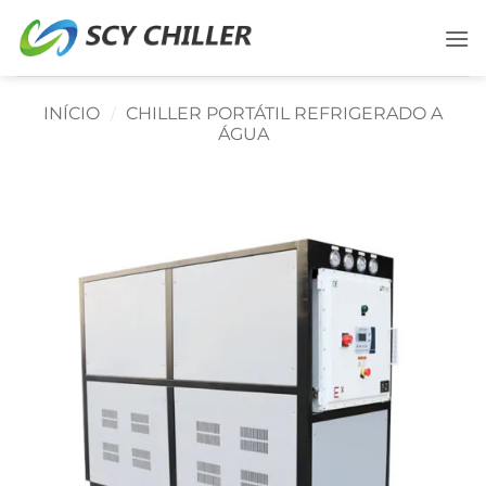
Ir
para
o
conteúdo
INÍCIO
/
CHILLER PORTÁTIL REFRIGERADO A
ÁGUA