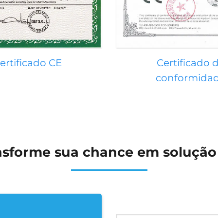
ertificado CE
Certificado 
conformida
nsforme sua chance em solução 