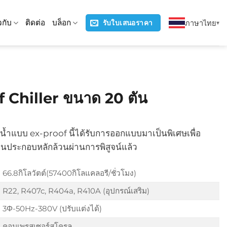
ยวกับ
ติดต่อ
บล็อก
ภาษาไทย
รับใบเสนอราคา
of Chiller ขนาด 20 ตัน
้ำแบบ ex-proof นี้ได้รับการออกแบบมาเป็นพิเศษเพื่อ
วนประกอบหลักล้วนผ่านการพิสูจน์แล้ว
66.8กิโลวัตต์(57400กิโลแคลอรี/ชั่วโมง)
R22, R407c, R404a, R410A (อุปกรณ์เสริม)
3Φ-50Hz-380V (ปรับแต่งได้)
คอมเพรสเซอร์สโครล