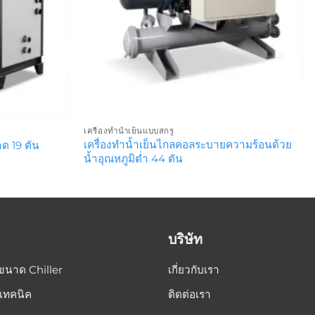
เครื่องทำน้ำเย็นแบบสกรู
เครื่องทำน้ำเย็นไกลคอลระบายความร้อนด้วย
ด 19 ตัน
น้ำอุณหภูมิต่ำ 44 ตัน
บริษัท
ขนาด Chiller
เกี่ยวกับเรา
เทคนิค
ติดต่อเรา