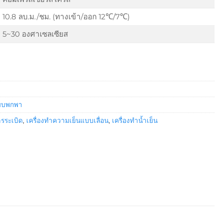
10.8 ลบ.ม./ชม. (ทางเข้า/ออก 12℃/7℃)
5~30 องศาเซลเซียส
แบบพกพา
ารระเบิด
,
เครื่องทำความเย็นแบบเลื่อน
,
เครื่องทำน้ำเย็น