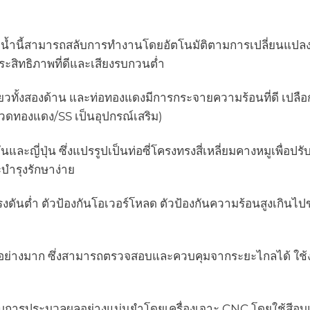
ยน้ำนี้สามารถสลับการทำงานโดยอัตโนมัติตามการเปลี่ยนแ
ะสิทธิภาพที่ดีและเสียงรบกวนต่ำ
ียวทั้งสองด้าน และท่อทองแดงมีการกระจายความร้อนที่ดี เปลื
ลวดทองแดง/SS เป็นอุปกรณ์เสริม)
ะญี่ปุ่น ซึ่งแปรรูปเป็นท่อซี่โครงทรงสี่เหลี่ยมคางหมูเพื่
ำรุงรักษาง่าย
งดันต่ำ ตัวป้องกันโอเวอร์โหลด ตัวป้องกันความร้อนสูงเกินไปข
่างมาก ซึ่งสามารถตรวจสอบและควบคุมจากระยะไกลได้ ใช้งานง
การประมวลผลอย่างแม่นยำโดยเครื่องเจาะ CNC โดยใช้สีอบแบบ