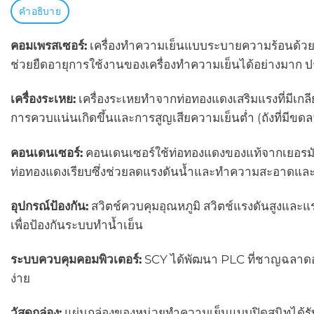
คำอธิบาย
คอมเพรสเซอร์:
เครื่องทำความเย็นแบบระบายความร้อนด้ว
ช่วยยืดอายุการใช้งานของเครื่องทำความเย็นได้อย่างมาก ปร
เครื่องระเหย:
เครื่องระเหยทำจากท่อทองแดงเสริมแรงที่มีเกล
การควบแน่นเกิดขึ้นและการสูญเสียความเย็นต่ำ (ถังที่มีขด
คอนเดนเซอร์:
คอนเดนเซอร์ใช้ท่อทองแดงของแท้จากเยอรมันแล
ท่อทองแดงเรียบซึ่งช่วยลดแรงดันน้ำและทำความสะอาดและบ
อุปกรณ์ป้องกัน:
สวิตช์ควบคุมอุณหภูมิ สวิตช์แรงดันสูงและแร
เพื่อป้องกันระบบทำน้ำเย็น
ระบบควบคุมคอมพิวเตอร์:
SCY ได้พัฒนา PLC ที่ชาญฉลาดอย
ง่าย
วัสดุกล่อง:
แผ่นกล่องของหน่วยทำความเย็นแบบปิดสนิทได้รับ