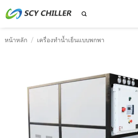
ข้าม
ไป
ยัง
เนื้อหา
หน้าหลัก
/
เครื่องทำน้ำเย็นแบบพกพา