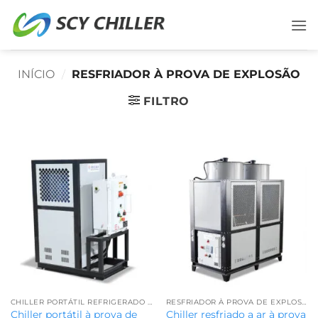
Ir
para
o
conteúdo
INÍCIO
/
RESFRIADOR À PROVA DE EXPLOSÃO
FILTRO
CHILLER PORTÁTIL REFRIGERADO A AR
RESFRIADOR À PROVA DE EXPLOSÃO
Chiller portátil à prova de
Chiller resfriado a ar à prova