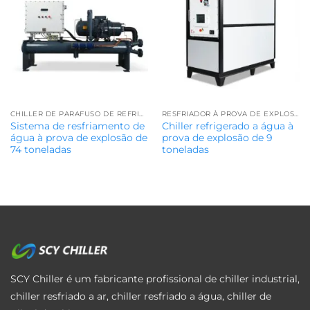
CHILLER DE PARAFUSO DE REFRIGERAÇÃO ÁGUA
RESFRIADOR À PROVA DE EXPLOSÃO
Sistema de resfriamento de
Chiller refrigerado a água à
água à prova de explosão de
prova de explosão de 9
74 toneladas
toneladas
SCY Chiller é um fabricante profissional de chiller industrial,
chiller resfriado a ar, chiller resfriado a água, chiller de