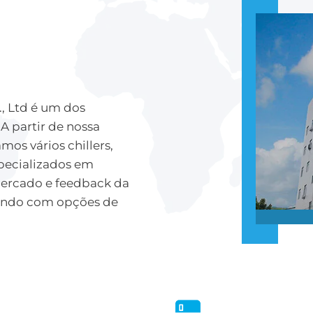
, Ltd é um dos
 A partir de nossa
os vários chillers,
pecializados em
 mercado e feedback da
undo com opções de