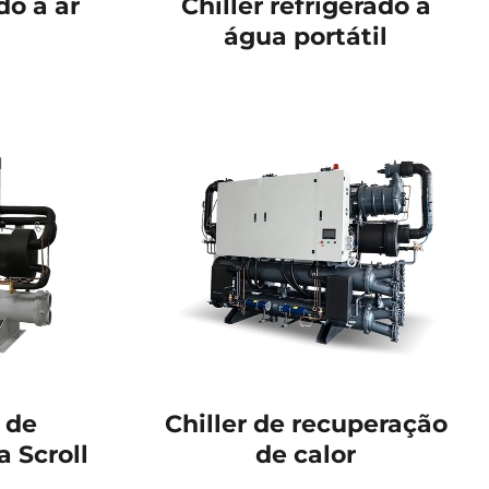
do a ar
Chiller refrigerado a
água portátil
 de
Chiller de recuperação
a Scroll
de calor