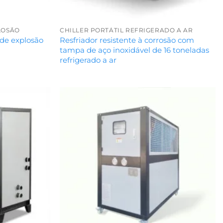
LOSÃO
CHILLER PORTÁTIL REFRIGERADO A AR
a de explosão
Resfriador resistente à corrosão com
tampa de aço inoxidável de 16 toneladas
refrigerado a ar