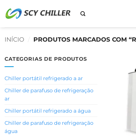
Ir
para
o
conteúdo
INÍCIO
/
PRODUTOS MARCADOS COM “R
CATEGORIAS DE PRODUTOS
Chiller portátil refrigerado a ar
Chiller de parafuso de refrigeração
ar
Chiller portátil refrigerado a água
Chiller de parafuso de refrigeração
água