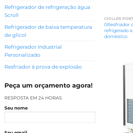
Refrigerador de refrigeração água
Scroll
CHILLER PORT
0Resfriador 
Refrigerador de baixa temperatura
refrigerado a
de glicol
doméstico
Refrigerador Industrial
Personalizado
Resfriador à prova de explosão
Peça um orçamento agora!
RESPOSTA EM 24 HORAS
Seu nome
Seu email