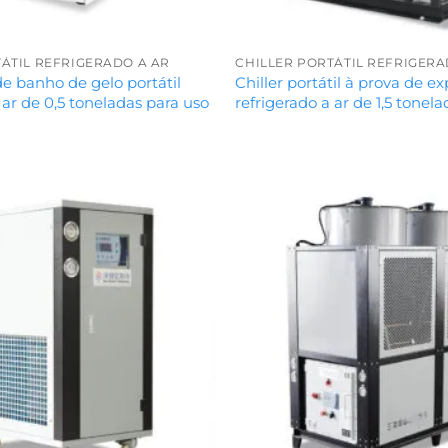
ÁTIL REFRIGERADO A AR
CHILLER PORTÁTIL REFRIGERA
de banho de gelo portátil
Chiller portátil à prova de e
 ar de 0,5 toneladas para uso
refrigerado a ar de 1,5 tonel