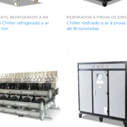
ÁTIL REFRIGERADO A AR
RESFRIADOR À PROVA DE EXP
Chiller refrigerado a ar
Chiller resfriado a ar à prov
5 ton
de 16 toneladas