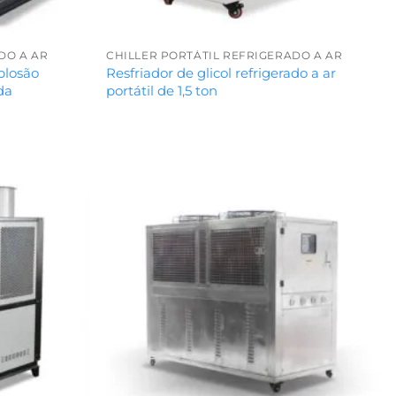
DO A AR
CHILLER PORTÁTIL REFRIGERADO A AR
xplosão
Resfriador de glicol refrigerado a ar
ada
portátil de 1,5 ton