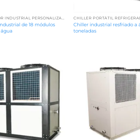
REFRIGERADOR INDUSTRIAL PERSONALIZADO
CHILLER PORTÁTIL REFRIGER
industrial de 18 módulos
Chiller industrial resfriado a
a água
toneladas