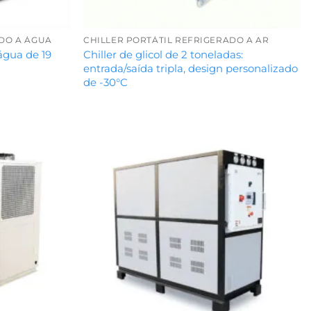
ADO A ÁGUA
CHILLER PORTÁTIL REFRIGERADO A AR
 água de 19
Chiller de glicol de 2 toneladas:
entrada/saída tripla, design personalizado
de -30°C