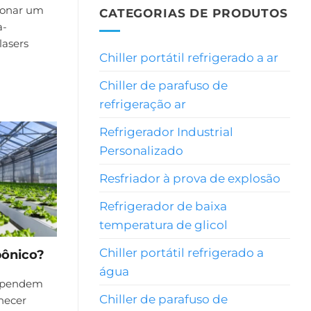
cionar um
CATEGORIAS DE PRODUTOS
a-
lasers
Chiller portátil refrigerado a ar
Chiller de parafuso de
refrigeração ar
Refrigerador Industrial
Personalizado
Resfriador à prova de explosão
Refrigerador de baixa
temperatura de glicol
Chiller portátil refrigerado a
pônico?
água
dependem
Chiller de parafuso de
necer