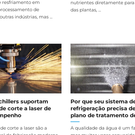
e resfriamento em
nutrientes diretamente para 
 processamento de
das plantas, ...
utras indústrias, mas ...
hillers suportam
Por que seu sistema d
de corte a laser de
refrigeração precisa d
empenho
plano de tratamento d
de corte a laser são a
A qualidade da água é um fat