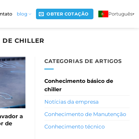
ntato
blog
Português
OBTER COTAÇÃO
 DE CHILLER
CATEGORIAS DE ARTIGOS
Conhecimento básico de
chiller
Notícias da empresa
Conhecimento de Manutenção
avador a
or de
Conhecimento técnico