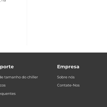
, na
uporte
Empresa
de tamanho do chiller
Sobre nós
cos
Contate-Nos
requentes