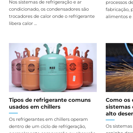
Nos sistemas de refrigeração e ar
processos d
condicionado, os condensadores são
fabricação,
trocadores de calor onde o refrigerante
alimentos e o
libera calor ...
Tipos de refrigerante comuns
Como os c
usados ​​em chillers
sistemas 
alto des
Os refrigerantes em chillers operam
Os sistemas 
dentro de um ciclo de refrigeração,