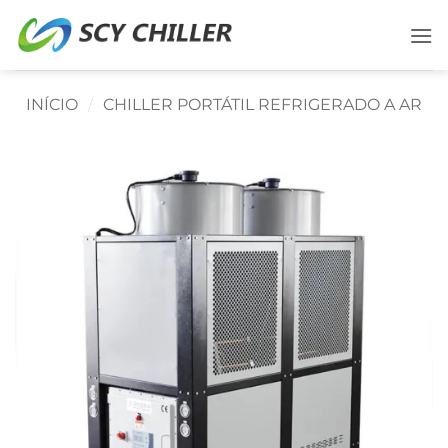
Ir
para
o
conteúdo
INÍCIO
/
CHILLER PORTÁTIL REFRIGERADO A AR