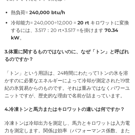
熱負荷=
240,000 btu/h
冷却能力= 240,000÷12,000 =
20 rt
キロワットに変換
するには、3.517：20 rt×3.517 =を掛けます
70.34
kW
。
3.体重に関するものではないのに、なぜ「トン」と呼ばれ
るのですか？
「トン」という用語は、24時間にわたって1トンの氷を溶
かすのに必要なエネルギーによって冷却が測定された19世
紀の氷貿易からのものです。それは重みではなくパワーユ
ニットですが、歴史的な理由で名前が詰まっています。
4.冷凍トンと馬力またはキロワットの違いは何ですか？
冷凍トンは冷却出力を測定し、馬力とキロワットは入力電
力を測定します。関係は効率（パフォーマンス係数、また