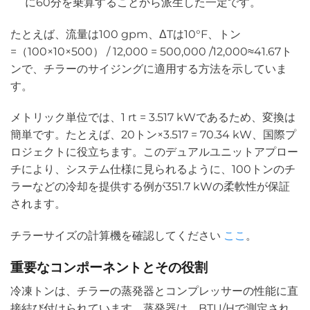
に60分を乗算することから派生した一定です。
たとえば、流量は100 gpm、ΔTは10°F、トン
=（100×10×500） / 12,000 = 500,000 /12,000≈41.67ト
ンで、チラーのサイジングに適用する方法を示していま
す。
メトリック単位では、1 rt = 3.517 kWであるため、変換は
簡単です。たとえば、20トン×3.517 = 70.34 kW、国際プ
ロジェクトに役立ちます。このデュアルユニットアプロー
チにより、システム仕様に見られるように、100トンのチ
ラーなどの冷却を提供する例が351.7 kWの柔軟性が保証
されます。
チラーサイズの計算機を確認してください
ここ
。
重要なコンポーネントとその役割
冷凍トンは、チラーの蒸発器とコンプレッサーの性能に直
接結び付けられています。蒸発器は、BTU/Hで測定され