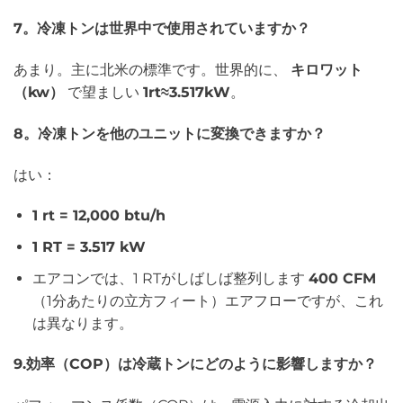
7。冷凍トンは世界中で使用されていますか？
あまり。主に北米の標準です。世界的に、
キロワット
（kw）
で望ましい
1rt≈3.517kW
。
8。冷凍トンを他のユニットに変換できますか？
はい：
1 rt = 12,000 btu/h
1 RT = 3.517 kW
エアコンでは、1 RTがしばしば整列します
400 CFM
（1分あたりの立方フィート）エアフローですが、これ
は異なります。
9.効率（COP）は冷蔵トンにどのように影響しますか？