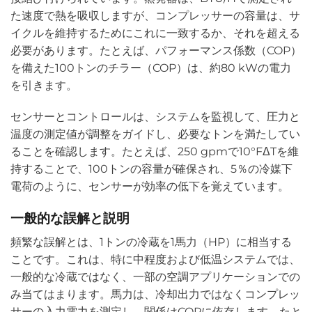
た速度で熱を吸収しますが、コンプレッサーの容量は、サ
イクルを維持するためにこれに一致するか、それを超える
必要があります。たとえば、パフォーマンス係数（COP）
を備えた100トンのチラー（COP）は、約80 kWの電力
を引きます。
センサーとコントロールは、システムを監視して、圧力と
温度の測定値が調整をガイドし、必要なトンを満たしてい
ることを確認します。たとえば、250 gpmで10°FΔTを維
持することで、100トンの容量が確保され、5％の冷媒下
電荷のように、センサーが効率の低下を覚えています。
一般的な誤解と説明
頻繁な誤解とは、1トンの冷蔵を1馬力（HP）に相当する
ことです。これは、特に中程度および低温システムでは、
一般的な冷蔵ではなく、一部の空調アプリケーションでの
み当てはまります。馬力は、冷却出力ではなくコンプレッ
サーの入力電力を測定し、関係はCOPに依存します。たと