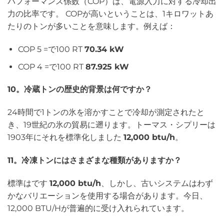
パフォーマンス係数（COP）は、電源入力に対する冷却出
力の比率です。 COPが高いということは、1キロワットあ
たりのトンが多いことを意味します。例えば：
COP 5 =で100 RT
70.34 kW
COP 4 =で100 RT
87.925 kW
10。冷蔵トンの歴史的背景は何ですか？
24時間で1トンの氷を溶かすことで冷却が測定されたと
き、19世紀の氷の貿易に遡ります。トーマス・シプリーは
1903年にそれを標準化しました
12,000 btu/h
。
11。冷凍トンにはさまざまな種類がありますか？
標準はです
12,000 btu/h
、しかし、古いシステムはわず
かなバリエーションを使用する場合があります。今日、
12,000 BTU/Hが普遍的に受け入れられています。