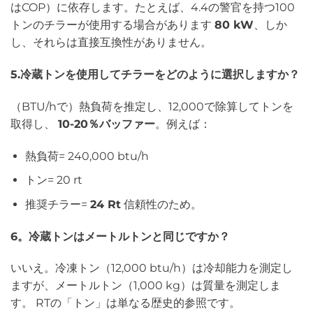
はCOP）に依存します。たとえば、4.4の警官を持つ100
トンのチラーが使用する場合があります
80 kW
、しか
し、それらは直接互換性がありません。
5.冷蔵トンを使用してチラーをどのように選択しますか？
（BTU/hで）熱負荷を推定し、12,000で除算してトンを
取得し、
10-20％バッファー
。例えば：
熱負荷= 240,000 btu/h
トン= 20 rt
推奨チラー=
24 Rt
信頼性のため。
6。冷蔵トンはメートルトンと同じですか？
いいえ。冷凍トン（12,000 btu/h）は冷却能力を測定し
ますが、メートルトン（1,000 kg）は質量を測定しま
す。 RTの「トン」は単なる歴史的参照です。