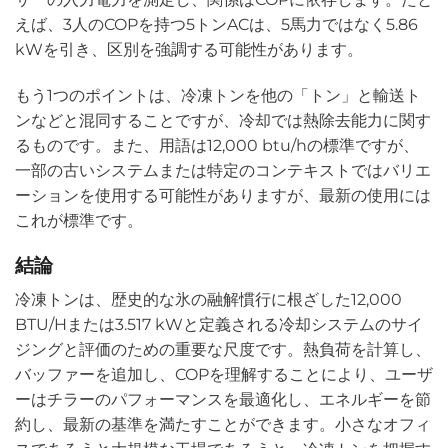
えば、3人のCOPを持つ5トンACは、5馬力ではなく5.86
kWを引き、区別を強調する可能性があります。
もう1つのポイントは、冷凍トンを他の「トン」と輸送ト
ンなどと混同することですが、冷却では熱除去能力に関す
るものです。また、用語は12,000 btu/hの標準ですが、
一部の古いシステムまたは特定のコンテキストではバリエ
ーションを使用する可能性がありますが、最新の使用には
これが標準です。
結論
冷凍トンは、歴史的な氷の融解慣行に根ざした12,000
BTU/Hまたは3.517 kWと定義される冷却システムのサイ
ジングと評価のための重要な尺度です。熱負荷を計算し、
バッファーを追加し、COPを理解することにより、ユーザ
ーはチラーのパフォーマンスを最適化し、エネルギーを節
約し、最新の基準を満たすことができます。小さなオフィ