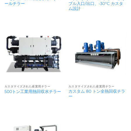
ールチラー
プル入口/出口、-30°C カスタ
ム設計
カスタマイズされた産業用チラー
カスタマイズされた産業用チラー
カスタム 80 トン全熱回収チラ
500トン工業用熱回収水チラー
ー