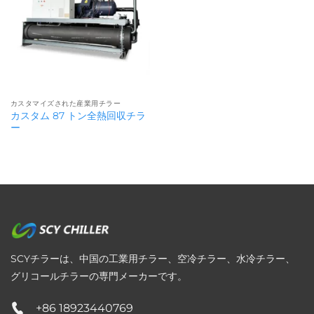
カスタマイズされた産業用チラー
カスタム 87 トン全熱回収チラ
ー
SCYチラーは、中国の工業用チラー、空冷チラー、水冷チラー、
グリコールチラーの専門メーカーです。
+86 18923440769