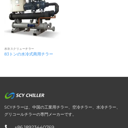
水冷スクリューチラー
83トンの水冷式商用チラー
SCYチラーは、中国の工業用チラー、空冷チラー、水冷チラー、
グリコールチラーの専門メーカーです。
+86 18923440769