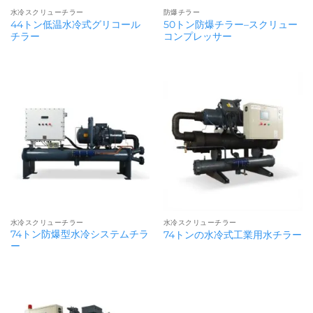
水冷スクリューチラー
防爆チラー
44トン低温水冷式グリコール
50トン防爆チラー–スクリュー
チラー
コンプレッサー
水冷スクリューチラー
水冷スクリューチラー
74トン防爆型水冷システムチラ
74トンの水冷式工業用水チラー
ー