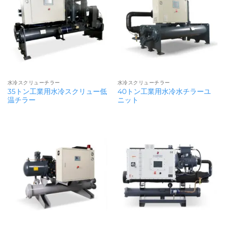
水冷スクリューチラー
水冷スクリューチラー
35トン工業用水冷スクリュー低
40トン工業用水冷水チラーユ
温チラー
ニット