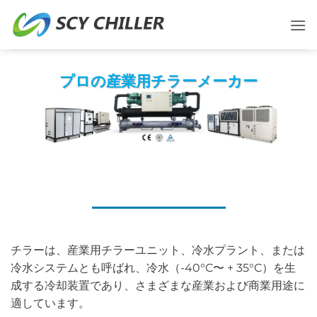
コ
ン
テ
ン
ツ
プロの産業用チラーメーカー
に
ス
キ
ッ
プ
チラーは、産業用チラーユニット、冷水プラント、または
冷水システムとも呼ばれ、冷水（-40°C〜 + 35°C）を生
成する冷却装置であり、さまざまな産業および商業用途に
適しています。