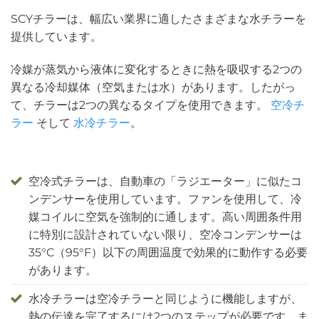
SCYチラーは、幅広い業界に適したさまざまな水チラーを
提供しています。
冷媒が蒸気から液体に変化するときに熱を吸収する2つの
異なる冷却媒体（空気または水）があります。したがっ
て、チラーは2つの異なるタイプを使用できます。
空冷チ
ラー
そして
水冷チラー
。
空冷式チラーは、自動車の「ラジエーター」に似たコ
ンデンサーを使用しています。ファンを使用して、冷
媒コイルに空気を強制的に通します。高い周囲条件用
に特別に設計されていない限り、空冷コンデンサーは
35°C（95°F）以下の周囲温度で効果的に動作する必要
があります。
水冷チラーは空冷チラーと同じように機能しますが、
熱の伝達を完了するには2つのステップが必要です。ま