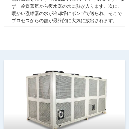
ず、冷媒蒸気から復水器の水に熱が入ります。次に、
暖かい凝縮器の水が冷却塔にポンプで送られ、そこで
プロセスからの熱が最終的に大気に放出されます。