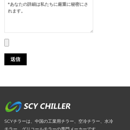
SCYチラーは、中国の工業用チラー、空冷チラー、水冷
チラー、グリコールチラーの専門メーカーです。