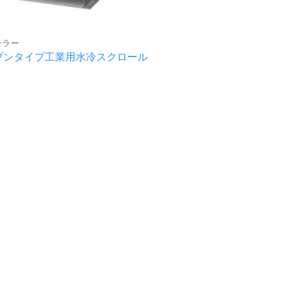
チラー
ープンタイプ工業用水冷スクロール