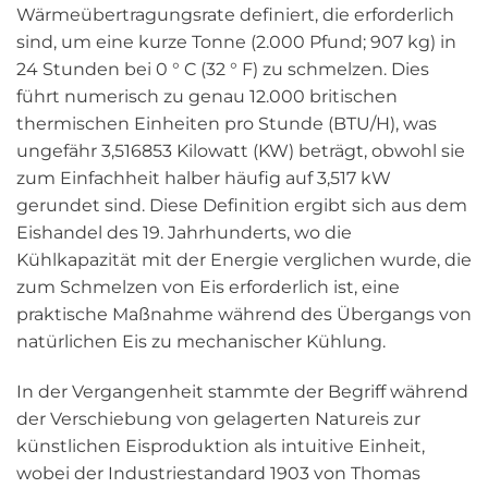
Wärmeübertragungsrate definiert, die erforderlich
sind, um eine kurze Tonne (2.000 Pfund; 907 kg) in
24 Stunden bei 0 ° C (32 ° F) zu schmelzen. Dies
führt numerisch zu genau 12.000 britischen
thermischen Einheiten pro Stunde (BTU/H), was
ungefähr 3,516853 Kilowatt (KW) beträgt, obwohl sie
zum Einfachheit halber häufig auf 3,517 kW
gerundet sind. Diese Definition ergibt sich aus dem
Eishandel des 19. Jahrhunderts, wo die
Kühlkapazität mit der Energie verglichen wurde, die
zum Schmelzen von Eis erforderlich ist, eine
praktische Maßnahme während des Übergangs von
natürlichen Eis zu mechanischer Kühlung.
In der Vergangenheit stammte der Begriff während
der Verschiebung von gelagerten Natureis zur
künstlichen Eisproduktion als intuitive Einheit,
wobei der Industriestandard 1903 von Thomas