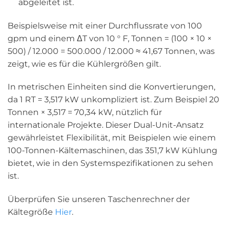
abgeleitet ist.
Beispielsweise mit einer Durchflussrate von 100
gpm und einem ΔT von 10 ° F, Tonnen = (100 × 10 ×
500) / 12.000 = 500.000 / 12.000 ≈ 41,67 Tonnen, was
zeigt, wie es für die Kühlergrößen gilt.
In metrischen Einheiten sind die Konvertierungen,
da 1 RT = 3,517 kW unkompliziert ist. Zum Beispiel 20
Tonnen × 3,517 = 70,34 kW, nützlich für
internationale Projekte. Dieser Dual-Unit-Ansatz
gewährleistet Flexibilität, mit Beispielen wie einem
100-Tonnen-Kältemaschinen, das 351,7 kW Kühlung
bietet, wie in den Systemspezifikationen zu sehen
ist.
Überprüfen Sie unseren Taschenrechner der
Kältegröße
Hier
.