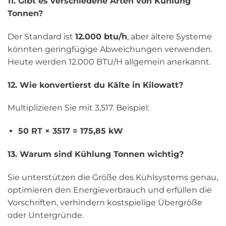
11. Gibt es verschiedene Arten von Kühlung
Tonnen?
Der Standard ist
12.000 btu/h
, aber ältere Systeme
könnten geringfügige Abweichungen verwenden.
Heute werden 12.000 BTU/H allgemein anerkannt.
12. Wie konvertierst du Kälte in Kilowatt?
Multiplizieren Sie mit 3,517. Beispiel:
50 RT × 3517 = 175,85 kW
13. Warum sind Kühlung Tonnen wichtig?
Sie unterstützen die Größe des Kühlsystems genau,
optimieren den Energieverbrauch und erfüllen die
Vorschriften, verhindern kostspielige Übergröße
oder Untergründe.