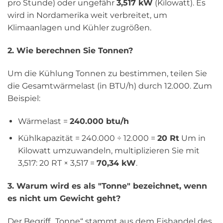
pro Stunde) oder ungefähr
3,517 kW
(Kilowatt). Es
wird in Nordamerika weit verbreitet, um
Klimaanlagen und Kühler zugrößen.
2. Wie berechnen Sie Tonnen?
Um die Kühlung Tonnen zu bestimmen, teilen Sie
die Gesamtwärmelast (in BTU/h) durch 12.000. Zum
Beispiel:
Wärmelast =
240.000 btu/h
Kühlkapazität = 240.000 ÷ 12.000 =
20 Rt
Um in
Kilowatt umzuwandeln, multiplizieren Sie mit
3,517: 20 RT × 3,517 =
70,34 kW
.
3. Warum wird es als "Tonne" bezeichnet, wenn
es nicht um Gewicht geht?
Der Begriff „Tonne“ stammt aus dem Eishandel des