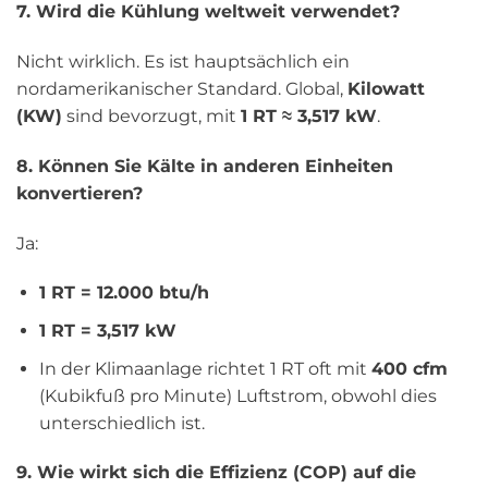
7. Wird die Kühlung weltweit verwendet?
Nicht wirklich. Es ist hauptsächlich ein
nordamerikanischer Standard. Global,
Kilowatt
(KW)
sind bevorzugt, mit
1 RT ≈ 3,517 kW
.
8. Können Sie Kälte in anderen Einheiten
konvertieren?
Ja:
1 RT = 12.000 btu/h
1 RT = 3,517 kW
In der Klimaanlage richtet 1 RT oft mit
400 cfm
(Kubikfuß pro Minute) Luftstrom, obwohl dies
unterschiedlich ist.
9. Wie wirkt sich die Effizienz (COP) auf die