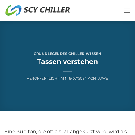
Zum
Inhalt
springen
GRUNDLEGENDES CHILLER-WISSEN
Tassen verstehen
VERÖFFENTLICHT AM
18/07/2024
VON
LÖWE
Eine Kühlton, die oft als RT abgekürzt wird, wird als