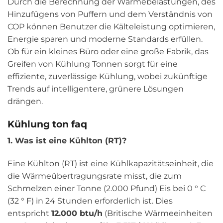
Durch die Berechnung der Wärmebelastungen, des
Hinzufügens von Puffern und dem Verständnis von
COP können Benutzer die Kälteleistung optimieren,
Energie sparen und moderne Standards erfüllen.
Ob für ein kleines Büro oder eine große Fabrik, das
Greifen von Kühlung Tonnen sorgt für eine
effiziente, zuverlässige Kühlung, wobei zukünftige
Trends auf intelligentere, grünere Lösungen
drängen.
Kühlung ton faq
1. Was ist eine Kühlton (RT)?
Eine Kühlton (RT) ist eine Kühlkapazitätseinheit, die
die Wärmeübertragungsrate misst, die zum
Schmelzen einer Tonne (2.000 Pfund) Eis bei 0 ° C
(32 ° F) in 24 Stunden erforderlich ist. Dies
entspricht
12.000 btu/h
(Britische Wärmeeinheiten