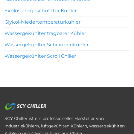
Explosionsgeschützter Kühler
Glykol-Niedertemperaturkühler
Wassergekühlter tragbarer Kühler
Wassergekühlter Schraubenkühler
Wassergekühlter Scroll Chiller
SCY Chiller ist ein professioneller Hersteller von
Industriekühlern, luftgekühlten Kühlern, wassergekühlten
Kühlern und Glykolkühlern aus China.