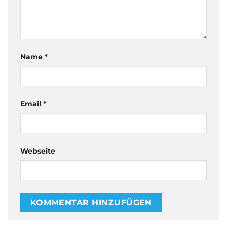
Name
*
Email
*
Webseite