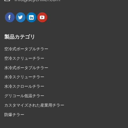
製品カテゴリ
空冷式ポータブルチラー
空冷スクリューチラー
水冷式ポータブルチラー
水冷スクリューチラー
水冷スクロールチラー
グリコール低温チラー
カスタマイズされた産業用チラー
防爆チラー