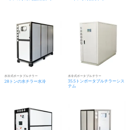
水冷式ポータブルチラー
水冷式ポータブルチラー
35.5トンポータブルチラーシス
28トンの水チラー水冷
テム