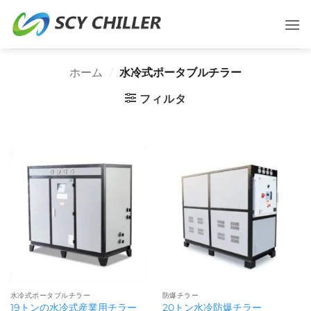
コ
ン
テ
ン
ホーム
/
水冷式ポータブルチラー
ツ
に
フィルタ
ス
キ
ッ
プ
水冷式ポータブルチラー
防爆チラー
19トンの水冷式産業用チラー
20トン水冷防爆チラー