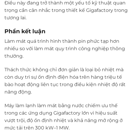
Điều này đang trở thành một yếu tố kỹ thuật quan
trọng cần cân nhắc trong thiết kế Gigafactory trong
tương lai.
Phần kết luận
Làm mát quá trình hình thành pin phức tạp hơn
nhiều so với làm mát quy trình công nghiệp thông
thường.
Thách thức không chỉ đơn giản là loại bỏ nhiệt mà
còn duy trì sự ổn định điện hóa trên hàng triệu tế
bào hoạt động liên tục trong điều kiện nhiệt độ rất
năng động.
Máy làm lạnh làm mát bằng nước chiếm ưu thế
trong các ứng dụng Gigafactory lớn vì hiệu suất
vượt trội, độ ổn định nhiệt và khả năng mở rộng ở
mức tải trên 300 kW–1 MW.