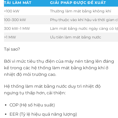
TẢI LÀM MÁT
GIẢI PHÁP ĐƯỢC ĐỀ XUẤT
<100 kW
Thường làm mát bằng không khí
100–300 kW
Phụ thuộc vào khí hậu và thời gian 
300 kW–1 MW
Làm mát bằng nước ngày càng có lợ
>1 MW
Ưu tiên làm mát bằng nước
Tại sao?
Bởi vì mức tiêu thụ điện của máy nén tăng lên đáng
kể trong các hệ thống làm mát bằng không khí ở
nhiệt độ môi trường cao.
Hệ thống làm mát bằng nước duy trì nhiệt độ
ngưng tụ thấp hơn, cải thiện:
COP (Hệ số hiệu suất)
EER (Tỷ lệ hiệu quả năng lượng)