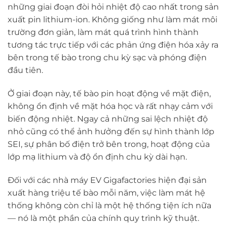
những giai đoạn đòi hỏi nhiệt độ cao nhất trong sản
xuất pin lithium-ion. Không giống như làm mát môi
trường đơn giản, làm mát quá trình hình thành
tương tác trực tiếp với các phản ứng điện hóa xảy ra
bên trong tế bào trong chu kỳ sạc và phóng điện
đầu tiên.
Ở giai đoạn này, tế bào pin hoạt động về mặt điện,
không ổn định về mặt hóa học và rất nhạy cảm với
biến động nhiệt. Ngay cả những sai lệch nhiệt độ
nhỏ cũng có thể ảnh hưởng đến sự hình thành lớp
SEI, sự phân bố điện trở bên trong, hoạt động của
lớp mạ lithium và độ ổn định chu kỳ dài hạn.
Đối với các nhà máy EV Gigafactories hiện đại sản
xuất hàng triệu tế bào mỗi năm, việc làm mát hệ
thống không còn chỉ là một hệ thống tiện ích nữa
— nó là một phần của chính quy trình kỹ thuật.