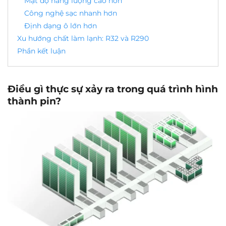
Mật độ năng lượng cao hơn
Công nghệ sạc nhanh hơn
Định dạng ô lớn hơn
Xu hướng chất làm lạnh: R32 và R290
Phần kết luận
Điều gì thực sự xảy ra trong quá trình hình
thành pin?