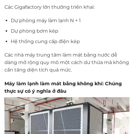
Các Gigafactory lớn thường triển khai:
Dự phòng máy làm lạnh N + 1
Dự phòng bơm kép
Hệ thống cung cấp điện kép
Các nhà máy trung tâm làm mát bằng nước dễ
dàng mở rộng quy mô một cách dư thừa mà không
cần tăng diện tích quá mức.
Máy làm lạnh làm mát bằng không khí: Chúng
thực sự có ý nghĩa ở đâu