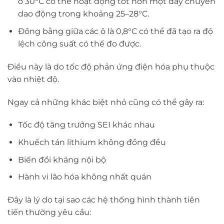
ở 30°C có thể hoạt động tốt hơn một dây chuyền
dao động trong khoảng 25–28°C.
Đồng bằng giữa các ô là 0,8°C có thể đã tạo ra độ
lệch công suất có thể đo được.
Điều này là do tốc độ phản ứng điện hóa phụ thuộc
vào nhiệt độ.
Ngay cả những khác biệt nhỏ cũng có thể gây ra:
Tốc độ tăng trưởng SEI khác nhau
Khuếch tán lithium không đồng đều
Biến đổi kháng nội bộ
Hành vi lão hóa không nhất quán
Đây là lý do tại sao các hệ thống hình thành tiên
tiến thường yêu cầu: