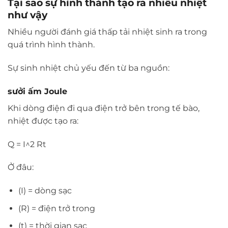
Tại sao sự hình thành tạo ra nhiều nhiệt
như vậy
Nhiều người đánh giá thấp tải nhiệt sinh ra trong
quá trình hình thành.
Sự sinh nhiệt chủ yếu đến từ ba nguồn:
sưởi ấm Joule
Khi dòng điện đi qua điện trở bên trong tế bào,
nhiệt được tạo ra:
Q = I^2 Rt
Ở đâu:
(I) = dòng sạc
(R) = điện trở trong
(t) = thời gian sạc