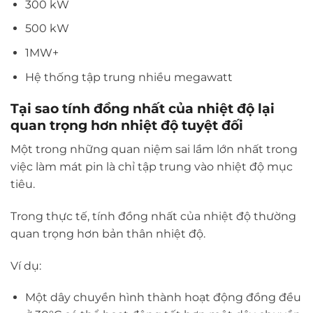
300 kW
500 kW
1MW+
Hệ thống tập trung nhiều megawatt
Tại sao tính đồng nhất của nhiệt độ lại
quan trọng hơn nhiệt độ tuyệt đối
Một trong những quan niệm sai lầm lớn nhất trong
việc làm mát pin là chỉ tập trung vào nhiệt độ mục
tiêu.
Trong thực tế, tính đồng nhất của nhiệt độ thường
quan trọng hơn bản thân nhiệt độ.
Ví dụ:
Một dây chuyền hình thành hoạt động đồng đều