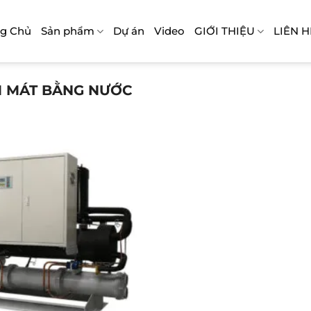
ng Chủ
Sản phẩm
Dự án
Video
GIỚI THIỆU
LIÊN H
 MÁT BẰNG NƯỚC