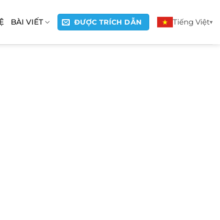
Ệ
BÀI VIẾT
Tiếng Việt
ĐƯỢC TRÍCH DẪN