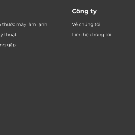
Công ty
h thước máy làm lạnh
Về chúng tôi
ỹ thuật
Liên hệ chúng tôi
ờng gặp