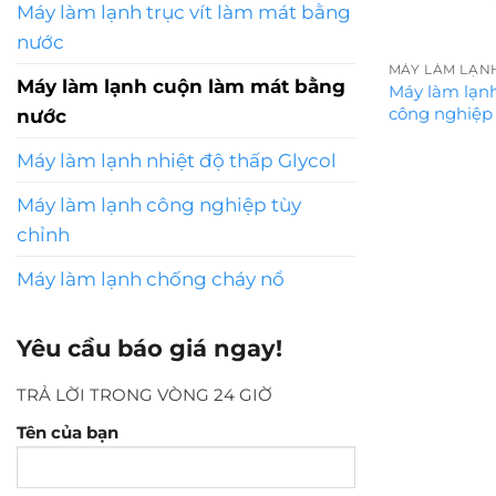
Máy làm lạnh trục vít làm mát bằng
nước
MÁY LÀM LẠN
Máy làm lạnh cuộn làm mát bằng
Máy làm lạn
công nghiệp 
nước
Máy làm lạnh nhiệt độ thấp Glycol
Máy làm lạnh công nghiệp tùy
chỉnh
Máy làm lạnh chống cháy nổ
Yêu cầu báo giá ngay!
TRẢ LỜI TRONG VÒNG 24 GIỜ
Tên của bạn