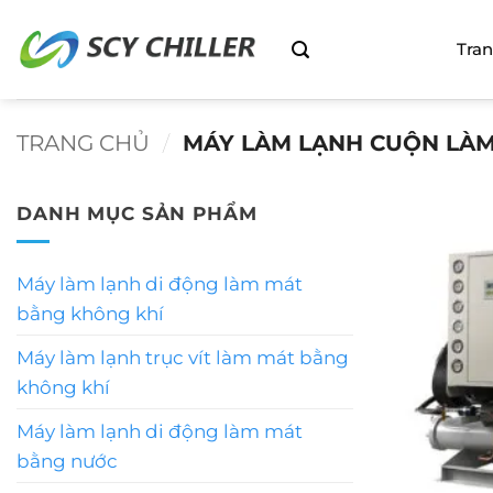
Bỏ
qua
Tra
nội
dung
TRANG CHỦ
/
MÁY LÀM LẠNH CUỘN LÀM
DANH MỤC SẢN PHẨM
Máy làm lạnh di động làm mát
bằng không khí
Máy làm lạnh trục vít làm mát bằng
không khí
Máy làm lạnh di động làm mát
bằng nước