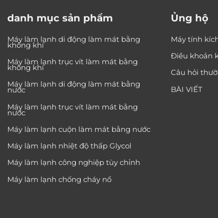
danh mục sản phẩm
Ủng hộ
Máy làm lạnh di động làm mát bằng
Máy tính kíc
không khí
Điều khoản k
Máy làm lạnh trục vít làm mát bằng
không khí
Câu hỏi thư
Máy làm lạnh di động làm mát bằng
BÀI VIẾT
nước
Máy làm lạnh trục vít làm mát bằng
nước
Máy làm lạnh cuộn làm mát bằng nước
Máy làm lạnh nhiệt độ thấp Glycol
Máy làm lạnh công nghiệp tùy chỉnh
Máy làm lạnh chống cháy nổ