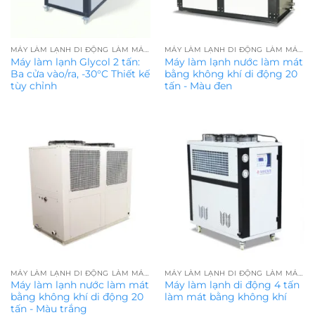
MÁY LÀM LẠNH DI ĐỘNG LÀM MÁT BẰNG KHÔNG KHÍ
MÁY LÀM LẠNH DI ĐỘNG LÀM MÁT BẰNG KHÔNG KHÍ
Máy làm lạnh Glycol 2 tấn:
Máy làm lạnh nước làm mát
Ba cửa vào/ra, -30°C Thiết kế
bằng không khí di động 20
tùy chỉnh
tấn - Màu đen
MÁY LÀM LẠNH DI ĐỘNG LÀM MÁT BẰNG KHÔNG KHÍ
MÁY LÀM LẠNH DI ĐỘNG LÀM MÁT BẰNG KHÔNG KHÍ
Máy làm lạnh nước làm mát
Máy làm lạnh di động 4 tấn
bằng không khí di động 20
làm mát bằng không khí
tấn - Màu trắng