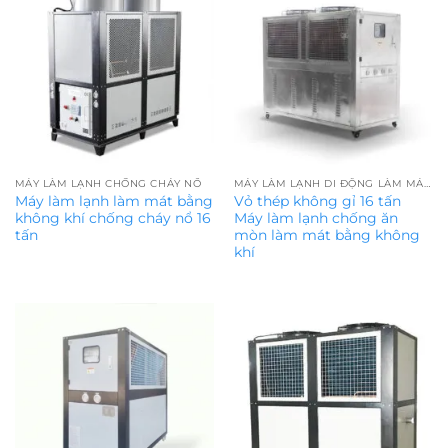
MÁY LÀM LẠNH CHỐNG CHÁY NỔ
MÁY LÀM LẠNH DI ĐỘNG LÀM MÁT BẰNG KHÔNG KHÍ
Máy làm lạnh làm mát bằng
Vỏ thép không gỉ 16 tấn
không khí chống cháy nổ 16
Máy làm lạnh chống ăn
tấn
mòn làm mát bằng không
khí