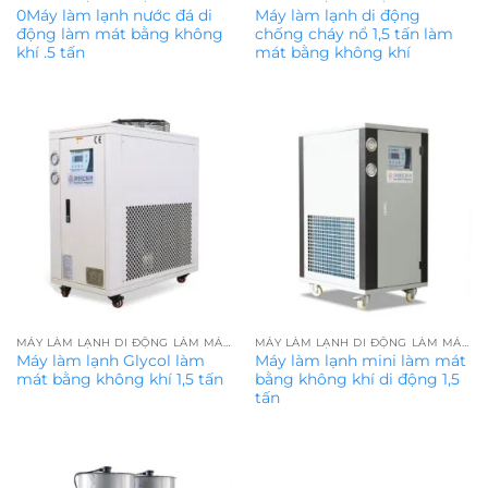
0Máy làm lạnh nước đá di
Máy làm lạnh di động
động làm mát bằng không
chống cháy nổ 1,5 tấn làm
khí .5 tấn
mát bằng không khí
MÁY LÀM LẠNH DI ĐỘNG LÀM MÁT BẰNG KHÔNG KHÍ
MÁY LÀM LẠNH DI ĐỘNG LÀM MÁT BẰNG KHÔNG KHÍ
Máy làm lạnh Glycol làm
Máy làm lạnh mini làm mát
mát bằng không khí 1,5 tấn
bằng không khí di động 1,5
tấn