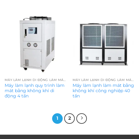
MÁY LÀM LẠNH DI ĐỘNG LÀM MÁT BẰNG KHÔNG KHÍ
MÁY LÀM LẠNH DI ĐỘNG LÀM MÁT BẰNG KHÔNG KHÍ
Máy làm lạnh quy trình làm
Máy làm lạnh làm mát bằng
mát bằng không khí di
không khí công nghiệp 40
động 4 tấn
tấn
1
2