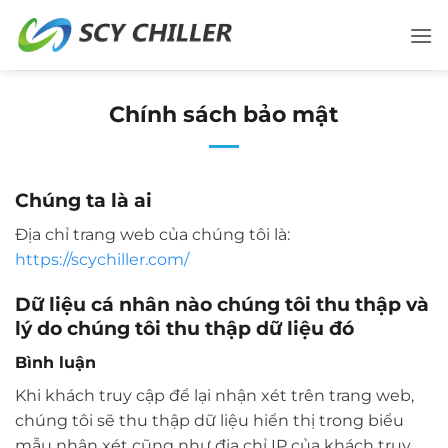
Bỏ
qua
nội
dung
Chính sách bảo mật
Chúng ta là ai
Địa chỉ trang web của chúng tôi là:
https://scychiller.com/
Dữ liệu cá nhân nào chúng tôi thu thập và
lý do chúng tôi thu thập dữ liệu đó
Bình luận
Khi khách truy cập để lại nhận xét trên trang web,
chúng tôi sẽ thu thập dữ liệu hiển thị trong biểu
mẫu nhận xét cũng như địa chỉ IP của khách truy