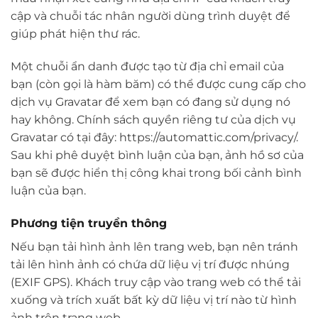
cập và chuỗi tác nhân người dùng trình duyệt để
giúp phát hiện thư rác.
Một chuỗi ẩn danh được tạo từ địa chỉ email của
bạn (còn gọi là hàm băm) có thể được cung cấp cho
dịch vụ Gravatar để xem bạn có đang sử dụng nó
hay không. Chính sách quyền riêng tư của dịch vụ
Gravatar có tại đây: https://automattic.com/privacy/.
Sau khi phê duyệt bình luận của bạn, ảnh hồ sơ của
bạn sẽ được hiển thị công khai trong bối cảnh bình
luận của bạn.
Phương tiện truyền thông
Nếu bạn tải hình ảnh lên trang web, bạn nên tránh
tải lên hình ảnh có chứa dữ liệu vị trí được nhúng
(EXIF GPS). Khách truy cập vào trang web có thể tải
xuống và trích xuất bất kỳ dữ liệu vị trí nào từ hình
ảnh trên trang web.