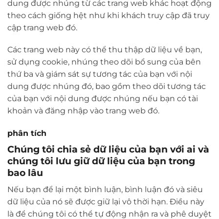
dung được nhúng từ các trang web khác hoạt động
theo cách giống hệt như khi khách truy cập đã truy
cập trang web đó.
Các trang web này có thể thu thập dữ liệu về bạn,
sử dụng cookie, nhúng theo dõi bổ sung của bên
thứ ba và giám sát sự tương tác của bạn với nội
dung được nhúng đó, bao gồm theo dõi tương tác
của bạn với nội dung được nhúng nếu bạn có tài
khoản và đăng nhập vào trang web đó.
phân tích
Chúng tôi chia sẻ dữ liệu của bạn với ai và
chúng tôi lưu giữ dữ liệu của bạn trong
bao lâu
Nếu bạn để lại một bình luận, bình luận đó và siêu
dữ liệu của nó sẽ được giữ lại vô thời hạn. Điều này
là để chúng tôi có thể tự động nhận ra và phê duyệt