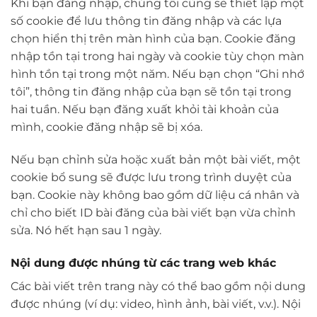
Khi bạn đăng nhập, chúng tôi cũng sẽ thiết lập một
số cookie để lưu thông tin đăng nhập và các lựa
chọn hiển thị trên màn hình của bạn. Cookie đăng
nhập tồn tại trong hai ngày và cookie tùy chọn màn
hình tồn tại trong một năm. Nếu bạn chọn “Ghi nhớ
tôi”, thông tin đăng nhập của bạn sẽ tồn tại trong
hai tuần. Nếu bạn đăng xuất khỏi tài khoản của
mình, cookie đăng nhập sẽ bị xóa.
Nếu bạn chỉnh sửa hoặc xuất bản một bài viết, một
cookie bổ sung sẽ được lưu trong trình duyệt của
bạn. Cookie này không bao gồm dữ liệu cá nhân và
chỉ cho biết ID bài đăng của bài viết bạn vừa chỉnh
sửa. Nó hết hạn sau 1 ngày.
Nội dung được nhúng từ các trang web khác
Các bài viết trên trang này có thể bao gồm nội dung
được nhúng (ví dụ: video, hình ảnh, bài viết, v.v.). Nội