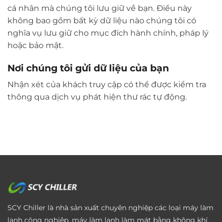
cá nhân mà chúng tôi lưu giữ về bạn. Điều này
không bao gồm bất kỳ dữ liệu nào chúng tôi có
nghĩa vụ lưu giữ cho mục đích hành chính, pháp lý
hoặc bảo mật.
Nơi chúng tôi gửi dữ liệu của bạn
Nhận xét của khách truy cập có thể được kiểm tra
thông qua dịch vụ phát hiện thư rác tự động.
SCY Chiller là nhà sản xuất chuyên nghiệp các loại máy làm
lạnh công nghiệp, máy làm lạnh làm mát bằng không khí,