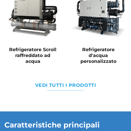
Refrigeratore Scroll
Refrigeratore
raffreddato ad
d'acqua
acqua
personalizzato
VEDI TUTTI I PRODOTTI
Caratteristiche principali