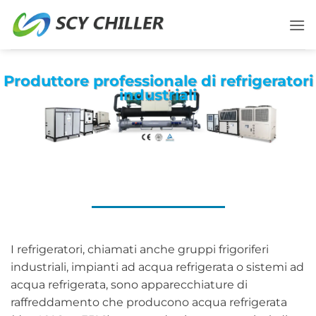
Salta
ai
contenuti
Produttore professionale di refrigeratori
industriali
I refrigeratori, chiamati anche gruppi frigoriferi
industriali, impianti ad acqua refrigerata o sistemi ad
acqua refrigerata, sono apparecchiature di
raffreddamento che producono acqua refrigerata