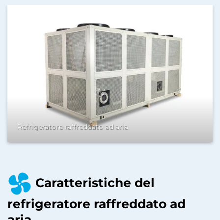
Refrigeratore raffreddato ad aria
Caratteristiche del
refrigeratore raffreddato ad
aria