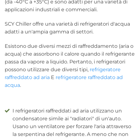
(da -40°C a +35°C) e sono adatti per una varietà di
applicazioni industriali e commerciali.
SCY Chiller offre una varietà di refrigeratori d'acqua
adatti a un'ampia gamma di settori.
Esistono due diversi mezzi di raffreddamento (aria o
acqua) che assorbono il calore quando il refrigerante
passa da vapore a liquido. Pertanto, i refrigeratori
possono utilizzare due diversi tipi,
refrigeratore
raffreddato ad aria
E
refrigeratore raffreddato ad
acqua
.
I refrigeratori raffreddati ad aria utilizzano un
condensatore simile ai "radiatori" di un'auto.
Usano un ventilatore per forzare l'aria attraverso
la serpentina del refrigerante. A meno che non