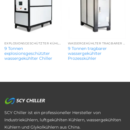
EXPLOSIONSGESCHÜTZTER KÜHLER
WASSERGEKÜHLTER TRAGBARER KÜHLER
9 Tonnen
9 Tonnen tragbarer
explosionsgeschützter
wassergekühlter
wassergekühlter Chiller
Prozesskühler
SCY Chiller ist ein professioneller Hersteller von
Industriekühlern, luftgekühlten Kühlern, wassergekühlten
Kühlern und Glykolkühlern aus China.