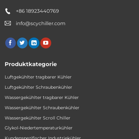
+86 18923440769
info@scychiller.com
Produktkategorie
Luftgekühlter tragbarer Kühler
Luftgekühlter Schraubenkühler
Wassergekühlter tragbarer Kühler
Wassergekühlter Schraubenkühler
Wassergekühlter Scroll Chiller
Glykol-Niedertemperaturkühler
Kundenspezifischer Industriekühler