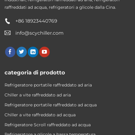
raffreddati ad acqua, refrigeratori a glicole dalla Cina.
+86 18923440769
info@scychiller.com
categoria di prodotto
Refrigeratore portatile raffreddato ad aria
Chiller a vite raffreddato ad aria
Refrigeratore portatile raffreddato ad acqua
Chiller a vite raffreddato ad acqua
Refrigeratore Scroll raffreddato ad acqua
Refrigeratore a glicole a bassa temperatura