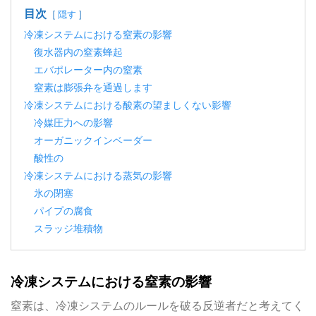
目次
隠す
冷凍システムにおける窒素の影響
復水器内の窒素蜂起
エバポレーター内の窒素
窒素は膨張弁を通過します
冷凍システムにおける酸素の望ましくない影響
冷媒圧力への影響
オーガニックインベーダー
酸性の
冷凍システムにおける蒸気の影響
氷の閉塞
パイプの腐食
スラッジ堆積物
冷凍システムにおける窒素の影響
窒素は、冷凍システムのルールを破る反逆者だと考えてく