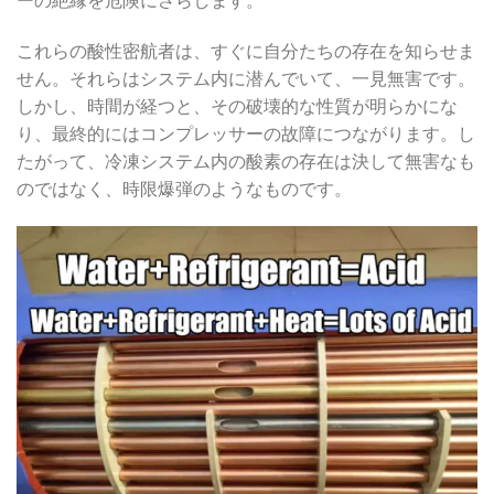
ーの絶縁を危険にさらします。
これらの酸性密航者は、すぐに自分たちの存在を知らせま
せん。それらはシステム内に潜んでいて、一見無害です。
しかし、時間が経つと、その破壊的な性質が明らかにな
り、最終的にはコンプレッサーの故障につながります。し
たがって、冷凍システム内の酸素の存在は決して無害なも
のではなく、時限爆弾のようなものです。