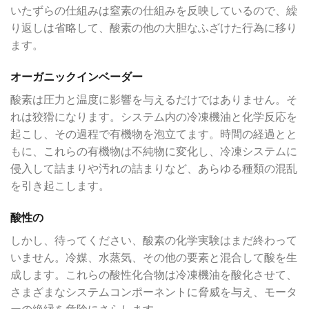
いたずらの仕組みは窒素の仕組みを反映しているので、繰
り返しは省略して、酸素の他の大胆なふざけた行為に移り
ます。
オーガニックインベーダー
酸素は圧力と温度に影響を与えるだけではありません。そ
れは狡猾になります。システム内の冷凍機油と化学反応を
起こし、その過程で有機物を泡立てます。時間の経過とと
もに、これらの有機物は不純物に変化し、冷凍システムに
侵入して詰まりや汚れの詰まりなど、あらゆる種類の混乱
を引き起こします。
酸性の
しかし、待ってください、酸素の化学実験はまだ終わって
いません。冷媒、水蒸気、その他の要素と混合して酸を生
成します。これらの酸性化合物は冷凍機油を酸化させて、
さまざまなシステムコンポーネントに脅威を与え、モータ