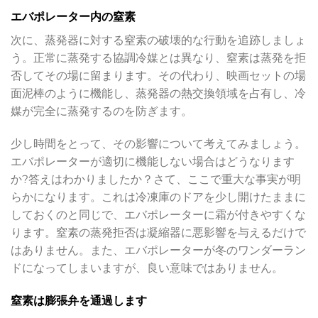
エバポレーター内の窒素
次に、蒸発器に対する窒素の破壊的な行動を追跡しましょ
う。正常に蒸発する協調冷媒とは異なり、窒素は蒸発を拒
否してその場に留まります。その代わり、映画セットの場
面泥棒のように機能し、蒸発器の熱交換領域を占有し、冷
媒が完全に蒸発するのを防ぎます。
少し時間をとって、その影響について考えてみましょう。
エバポレーターが適切に機能しない場合はどうなります
か?答えはわかりましたか？さて、ここで重大な事実が明
らかになります。これは冷凍庫のドアを少し開けたままに
しておくのと同じで、エバポレーターに霜が付きやすくな
ります。窒素の蒸発拒否は凝縮器に悪影響を与えるだけで
はありません。また、エバポレーターが冬のワンダーラン
ドになってしまいますが、良い意味ではありません。
窒素は膨張弁を通過します