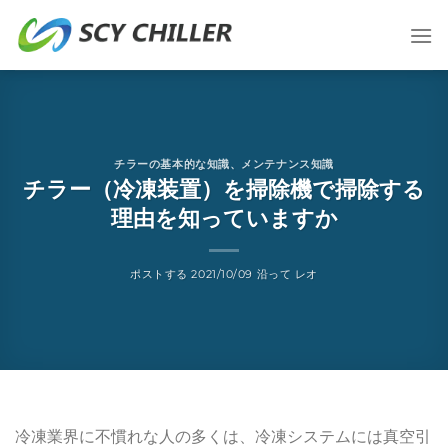
コ
ン
テ
ン
ツ
に
ス
チラーの基本的な知識
、
メンテナンス知識
チラー（冷凍装置）を掃除機で掃除する
キ
ッ
理由を知っていますか
プ
ポストする
2021/10/09
沿って
レオ
冷凍業界に不慣れな人の多くは、冷凍システムには真空引