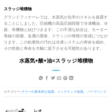
スラッジ堆積物
グランドフィナーレでは、水蒸気が化学のスキルを披露す
ることにしました。圧縮機の高温圧縮段階で冷凍機油、冷
媒、有機物と結びつきます。この不潔な結合は、モーター
巻線の損傷、金属の腐食、スラッジの堆積の形成につなが
ります。この粘着性の汚れは冷凍システムの寿命を縮め、
その性能と寿命を大幅に低下させる可能性があります。
水蒸気+酸+油=スラッジ堆積物
カテゴリー:
チラーの基本的な知識
、
メンテナンス知識
。
パーマリンク
レオ