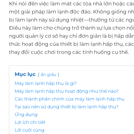
Khi nói đến việc làm mát các tòa nhà lớn hoặc cá
một giải pháp làm lạnh độc đáo. Không giống nh
bị làm lạnh này sử dụng nhiệt—thường từ các ngu
Điều này làm cho chúng trở thành sự lựa chọn nổi 
người quản lý cơ sở hay chỉ đơn giản là bị hấp dẫn
thức hoạt động của thiết bị làm lạnh hấp thụ, cá
thay đổi cuộc chơi trong các tình huống cụ thể.
Mục lục
ẩn giấu
Máy làm lạnh hấp thụ là gì?
Máy làm lạnh hấp thụ hoạt động như thế nào?
Các thành phần chính của máy làm lạnh hấp thụ
Tại sao nên sử dụng thiết bị làm lạnh hấp thụ?
Ứng dụng
Lợi ích chi tiết
Lời cuối cùng