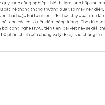
c quy trình công nghiệp, thiết bị làm lạnh hấp thụ m
ư các hệ thống thông thường dựa vào máy nén điện, 
ồn thải hoặc khí tự nhiên—để thúc đẩy quá trình là
bật cho các cơ sở tiết kiệm năng lượng. Cho dù bạn l
 bởi công nghệ HVAC tiên tiến, bài viết này sẽ giải th
c bộ phận chính của chúng và lý do tại sao chúng là n