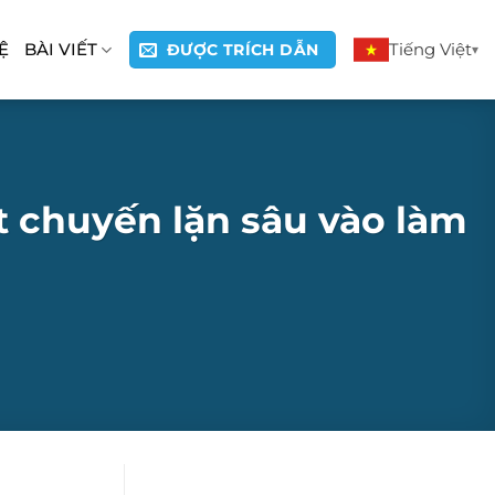
Ệ
BÀI VIẾT
Tiếng Việt
ĐƯỢC TRÍCH DẪN
t chuyến lặn sâu vào làm