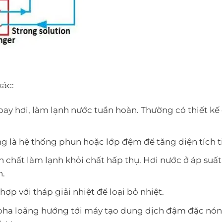
xác:
ay hơi, làm lạnh nước tuần hoàn. Thường có thiết kế
ường là hệ thống phun hoặc lớp đệm để tăng diện tích t
h chất làm lạnh khỏi chất hấp thụ. Hơi nước ở áp suất 1
n.
ợp với tháp giải nhiệt để loại bỏ nhiệt.
 pha loãng hướng tới máy tạo dung dịch đậm đặc nó