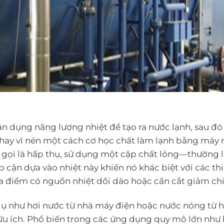
ận dụng năng lượng nhiệt để tạo ra nước lạnh, sau đó
Thay vì nén một cách cơ học chất làm lạnh bằng máy 
 gọi là hấp thụ, sử dụng một cặp chất lỏng—thường l
 cận dựa vào nhiệt này khiến nó khác biệt với các thi
ịa điểm có nguồn nhiệt dồi dào hoặc cần cắt giảm chi
í dụ như hơi nước từ nhà máy điện hoặc nước nóng từ 
ữu ích. Phổ biến trong các ứng dụng quy mô lớn như