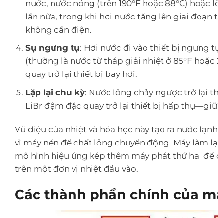
nước, nước nóng (trên 190°F hoặc 88°C) hoặc l
lần nữa, trong khi hơi nước tăng lên giai đoạn
không cần điện.
Sự ngưng tụ
: Hơi nước đi vào thiết bị ngưng 
(thường là nước từ tháp giải nhiệt ở 85°F hoặc 
quay trở lại thiết bị bay hơi.
Lặp lại chu kỳ
: Nước lỏng chảy ngược trở lại th
LiBr đậm đặc quay trở lại thiết bị hấp thụ—gi
Vũ điệu của nhiệt và hóa học này tạo ra nước lạn
vì máy nén để chất lỏng chuyển động. Máy làm lạ
mô hình hiệu ứng kép thêm máy phát thứ hai để 
trên một đơn vị nhiệt đầu vào.
Các thành phần chính của m