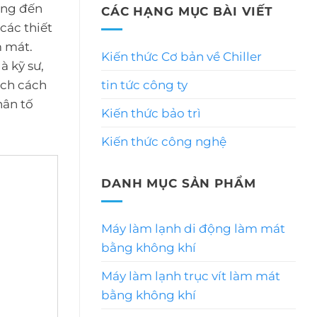
ang đến
CÁC HẠNG MỤC BÀI VIẾT
các thiết
m mát.
Kiến thức Cơ bản về Chiller
à kỹ sư,
ích cách
tin tức công ty
hân tố
Kiến thức bảo trì
Kiến thức công nghệ
DANH MỤC SẢN PHẨM
Máy làm lạnh di động làm mát
bằng không khí
Máy làm lạnh trục vít làm mát
bằng không khí