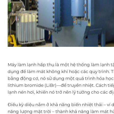
Máy làm lạnh hấp thụ là một hệ thống làm lạnh t
dụng để làm mát không khí hoặc các quy trình. 
bằng động cơ, nó sử dụng một quá trình hóa học
lithium bromide (LiBr)—để truyền nhiệt. Cách tiếp
lạnh nén hơi, khiến nó trở nên lý tưởng cho các đ
Điều kỳ diệu nằm ở khả năng biến nhiệt thải – v
năng lượng mặt trời – thành khả năng làm mát h