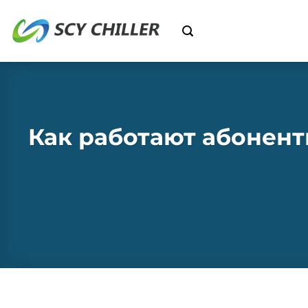
перейти
к
содержанию
Как работают абонент