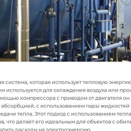
я система, которая использует тепловую энерги
ем используется для охлаждения воздуха или про
омощью компрессора с приводом от двигателя он
 абсорбцией, с использованием пары жидкостей
редачи тепла. Этот подход с использованием тепл
в, что делает его идеальным для объектов с оби
атить расходы на электроэнергию.