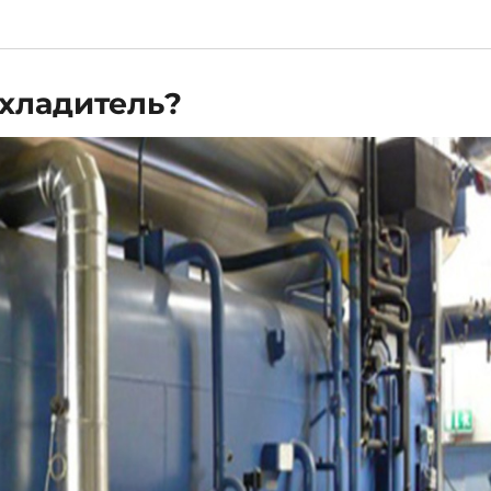
хладитель?