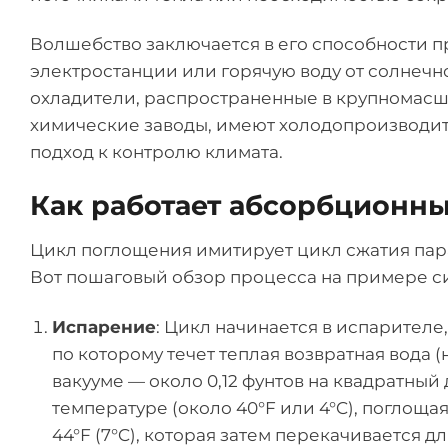
Волшебство заключается в его способности п
электростанции или горячую воду от солнеч
охладители, распространенные в крупномасшт
химические заводы, имеют холодопроизводител
подход к контролю климата.
Как работает абсорбционны
Цикл поглощения имитирует цикл сжатия пар
Вот пошаговый обзор процесса на примере с
Испарение
: Цикл начинается в испарителе,
по которому течет теплая возвратная вода (
вакууме — около 0,12 фунтов на квадратный
температуре (около 40°F или 4°C), поглощая
44°F (7°C), которая затем перекачивается д