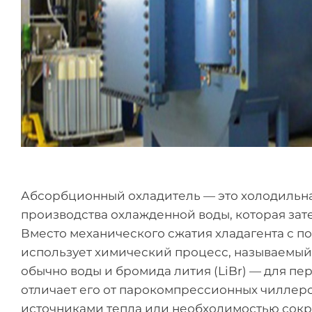
Абсорбционный охладитель — это холодильна
производства охлажденной воды, которая зат
Вместо механического сжатия хладагента с п
использует химический процесс, называемый
обычно воды и бромида лития (LiBr) — для пе
отличает его от парокомпрессионных чиллеро
источниками тепла или необходимостью сокр