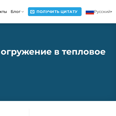
кты
Блог
Русский
ПОЛУЧИТЬ ЦИТАТУ
погружение в тепловое