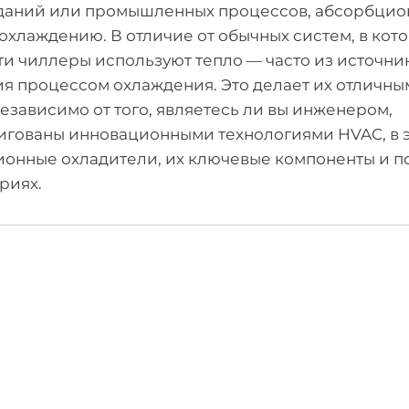
 зданий или промышленных процессов, абсорбци
охлаждению. В отличие от обычных систем, в кот
и чиллеры используют тепло — часто из источни
ия процессом охлаждения. Это делает их отличны
зависимо от того, являетесь ли вы инженером,
игованы инновационными технологиями HVAC, в 
ционные охладители, их ключевые компоненты и п
риях.