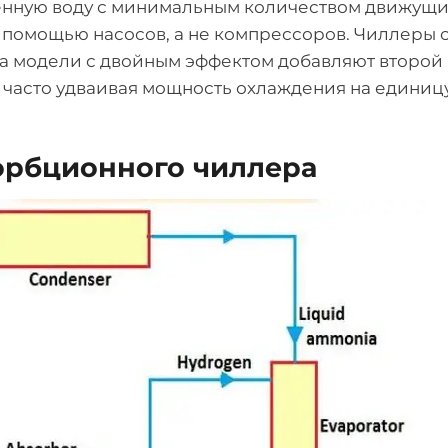
денную воду с минимальным количеством движущи
 помощью насосов, а не компрессоров. Чиллеры 
 а модели с двойным эффектом добавляют второй
 часто удваивая мощность охлаждения на единиц
орбционного чиллера