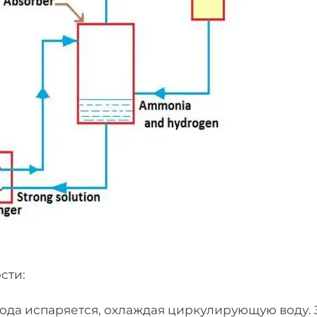
сти:
 вода испаряется, охлаждая циркулирующую воду.