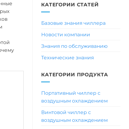
онные
КАТЕГОРИИ СТАТЕЙ
орых
ков
Базовые знания чиллера
м
Новости компании
этой
Знания по обслуживанию
очему
Технические знания
КАТЕГОРИИ ПРОДУКТА
Портативный чиллер с
воздушным охлаждением
Винтовой чиллер с
воздушным охлаждением