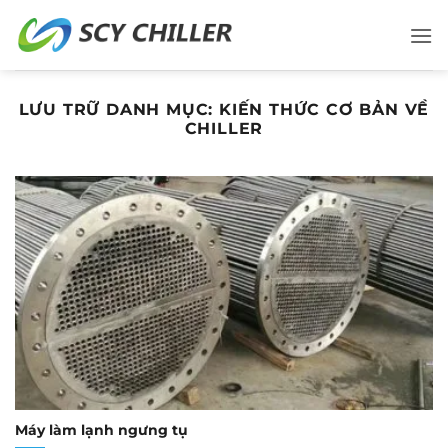
Bỏ
qua
nội
dung
LƯU TRỮ DANH MỤC:
KIẾN THỨC CƠ BẢN VỀ
CHILLER
Máy làm lạnh ngưng tụ