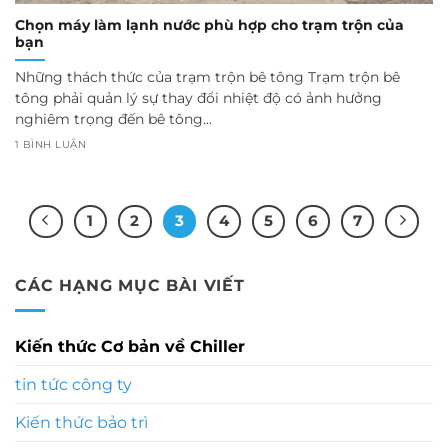
Chọn máy làm lạnh nước phù hợp cho trạm trộn của
bạn
Những thách thức của trạm trộn bê tông Trạm trộn bê
tông phải quản lý sự thay đổi nhiệt độ có ảnh hưởng
nghiêm trọng đến bê tông...
1 BÌNH LUẬN
1
2
3
4
5
6
7
CÁC HẠNG MỤC BÀI VIẾT
Kiến thức Cơ bản về Chiller
tin tức công ty
Kiến thức bảo trì