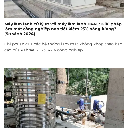
Máy làm lạnh xử lý so với máy làm lạnh HVAC: Giải pháp
làm mát công nghiệp nào tiết kiệm 23% năng lượng?
(So ​​sánh 2024)
Chi phí ẩn của các hệ thống làm mát không khớp theo báo
cáo của Ashrae, 2023, 42% công nghiệp ...