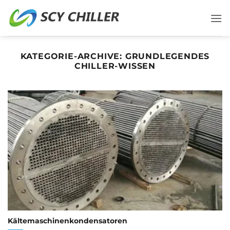
Zum
Inhalt
springen
KATEGORIE-ARCHIVE:
GRUNDLEGENDES
CHILLER-WISSEN
Kältemaschinenkondensatoren