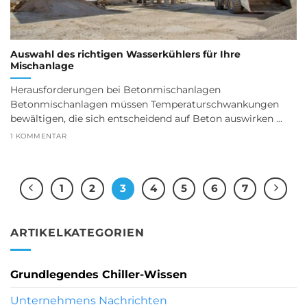
Auswahl des richtigen Wasserkühlers für Ihre
Mischanlage
Herausforderungen bei Betonmischanlagen
Betonmischanlagen müssen Temperaturschwankungen
bewältigen, die sich entscheidend auf Beton auswirken ...
1 KOMMENTAR
1
2
3
4
5
6
7
ARTIKELKATEGORIEN
Grundlegendes Chiller-Wissen
Unternehmens Nachrichten