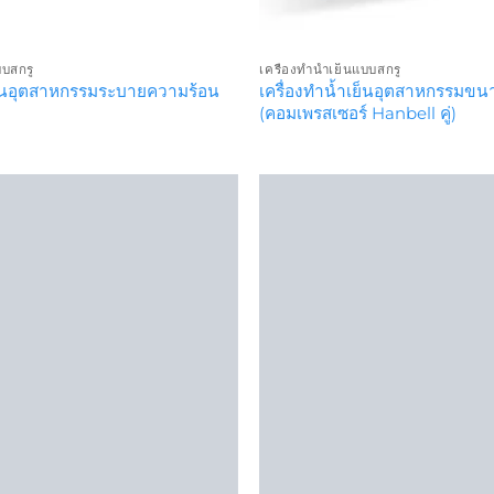
บบสกรู
เครื่องทำน้ำเย็นแบบสกรู
เย็นอุตสาหกรรมระบายความร้อน
เครื่องทำน้ำเย็นอุตสาหกรรมขน
(คอมเพรสเซอร์ Hanbell คู่)