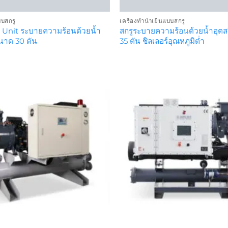
บบสกรู
เครื่องทำน้ำเย็นแบบสกรู
r Unit ระบายความร้อนด้วยน้ำ
สกรูระบายความร้อนด้วยน้ำอุ
าด 30 ตัน
35 ตัน ชิลเลอร์อุณหภูมิต่ำ