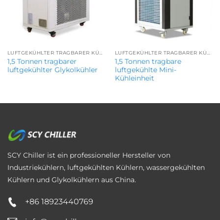
LUFTGEKÜHLTER TRAGBARER KÜHLER
LUFTGEKÜHLTER TRAGBARER KÜHLER
1,5 Tonnen tragbarer
1,5 Tonnen tragbare
luftgekühlter Glykolkühler
luftgekühlte Mini-
Kühleinheit
SCY Chiller ist ein professioneller Hersteller von
Industriekühlern, luftgekühlten Kühlern, wassergekühlten
Kühlern und Glykolkühlern aus China.
+86 18923440769