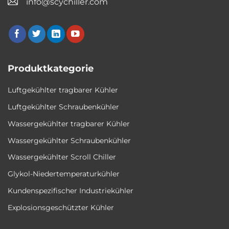
info@scychiller.com
Produktkategorie
Luftgekühlter tragbarer Kühler
Luftgekühlter Schraubenkühler
Wassergekühlter tragbarer Kühler
Wassergekühlter Schraubenkühler
Wassergekühlter Scroll Chiller
Glykol-Niedertemperaturkühler
Kundenspezifischer Industriekühler
Explosionsgeschützter Kühler