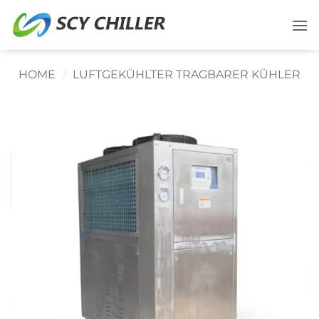
Zum
Inhalt
springen
HOME
/
LUFTGEKÜHLTER TRAGBARER KÜHLER