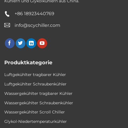
Kühlern und Glykolkühlern aus China.
+86 18923440769
info@scychiller.com
Produktkategorie
Luftgekühlter tragbarer Kühler
Luftgekühlter Schraubenkühler
Wassergekühlter tragbarer Kühler
Wassergekühlter Schraubenkühler
Wassergekühlter Scroll Chiller
Glykol-Niedertemperaturkühler