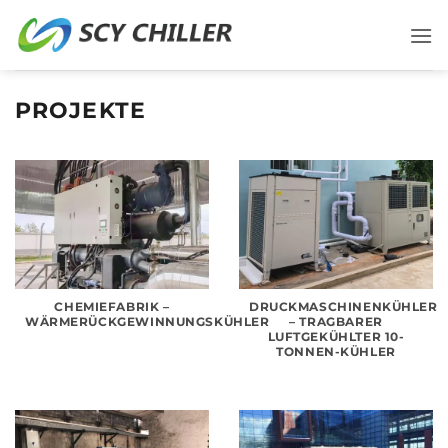
Zum
Inhalt
springen
PROJEKTE
CHEMIEFABRIK –
DRUCKMASCHINENKÜHLER
WÄRMERÜCKGEWINNUNGSKÜHLER
– TRAGBARER
LUFTGEKÜHLTER 10-
TONNEN-KÜHLER