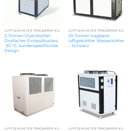
LUFTGEKÜHLTER TRAGBARER KÜHLER
LUFTGEKÜHLTER TRAGBARER KÜHLER
2-Tonnen-Glykolkühler:
20 Tonnen tragbarer
Dreifacher Einlass/Auslass,
luftgekühlter Wasserkühler
-30 °C, kundenspezifisches
– Schwarz
Design
LUFTGEKÜHLTER TRAGBARER KÜHLER
LUFTGEKÜHLTER TRAGBARER KÜHLER