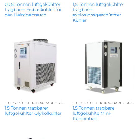
00,5 Tonnen luftgekühlter
1,5 Tonnen luftgekühlter
tragbarer Eisbadkühler für
tragbarer
den Heimgebrauch
explosionsgeschützter
Kühler
LUFTGEKÜHLTER TRAGBARER KÜHLER
LUFTGEKÜHLTER TRAGBARER KÜHLER
1,5 Tonnen tragbarer
1,5 Tonnen tragbare
luftgekühlter Glykolkühler
luftgekühlte Mini-
Kühleinheit