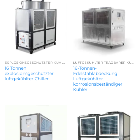
EXPLOSIONSGESCHÜTZTER KÜHLER
LUFTGEKÜHLTER TRAGBARER KÜHLER
16 Tonnen
16-Tonnen-
explosionsgeschützter
Edelstahlabdeckung
luftgekühlter Chiller
Luftgekühlter
korrosionsbeständiger
Kühler