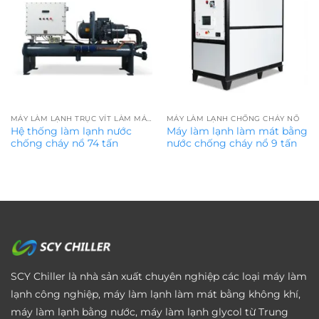
MÁY LÀM LẠNH TRỤC VÍT LÀM MÁT BẰNG NƯỚC
MÁY LÀM LẠNH CHỐNG CHÁY NỔ
Hệ thống làm lạnh nước
Máy làm lạnh làm mát bằng
chống cháy nổ 74 tấn
nước chống cháy nổ 9 tấn
SCY Chiller là nhà sản xuất chuyên nghiệp các loại máy làm
lạnh công nghiệp, máy làm lạnh làm mát bằng không khí,
máy làm lạnh bằng nước, máy làm lạnh glycol từ Trung