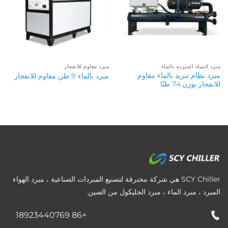
مبرد المياه المبردة بالماء
مبرد مقاوم للانفجار
مبرد نظام تبريد بالماء مقاوم
مبرد بالماء 9 طن مقاوم للانفجار
للانفجار بوزن 74 طنًا
SCY Chiller هي شركة محترفة لتصنيع المبردات الصناعية ، مبرد الهواء
المبرد ، مبرد الماء ، مبرد الجليكول من الصين.
+86 18923440769