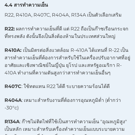
4.4 สารทำความเย็น
R22, R410A, R407C, R404A, R134A เป็นตัวเลือกเสริม
R22:
ผลการทำความเย็นที่ดี แต่ R22 ถือเป็นก๊าซเรือนกระจก
ที่ทรงพลัง ดังนั้นจึงเป็นสิ่งต้องห้ามในประเทศส่วนใหญ่
R410A:
เป็นมิตรต่อสิ่งแวดล้อม R-410A ได้แทนที่ R-22 เป็น
สารทำความเย็นที่ต้องการสำหรับใช้ในเครื่องปรับอากาศที่อยู่
อาศัยและเชิงพาณิชย์ในญี่ปุ่น ยุโรป และสหรัฐอเมริกา R-
410A ทำงานที่ความดันสูงกว่าสารทำความเย็นอื่นๆ
R407C
: ใช้ทดแทน R22 ได้ดี ระบายความร้อนได้ดี
R404A
: เหมาะสำหรับงานที่ต้องการอุณหภูมิต่ำ (ต่ำกว่า
-30°c)
R134A
: ก๊าซไม่ติดไฟที่ใช้เป็นสารทำความเย็น "อุณหภูมิสูง"
เป็นหลัก เหมาะสำหรับเครื่องทำความเย็นแบบระบายความ