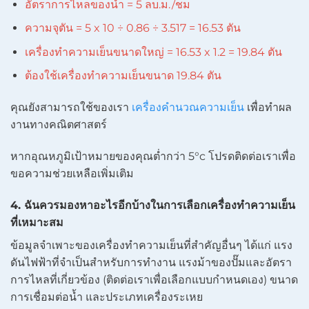
อัตราการไหลของน้ำ = 5 ลบ.ม./ชม
ความจุตัน = 5 x 10 ÷ 0.86 ÷ 3.517 = 16.53 ตัน
เครื่องทำความเย็นขนาดใหญ่ = 16.53 x 1.2 = 19.84 ตัน
ต้องใช้เครื่องทำความเย็นขนาด 19.84 ตัน
คุณยังสามารถใช้ของเรา
เครื่องคำนวณความเย็น
เพื่อทำผล
งานทางคณิตศาสตร์
หากอุณหภูมิเป้าหมายของคุณต่ำกว่า 5°c โปรดติดต่อเราเพื่อ
ขอความช่วยเหลือเพิ่มเติม
4. ฉันควรมองหาอะไรอีกบ้างในการเลือกเครื่องทำความเย็น
ที่เหมาะสม
ข้อมูลจำเพาะของเครื่องทำความเย็นที่สำคัญอื่นๆ ได้แก่ แรง
ดันไฟฟ้าที่จำเป็นสำหรับการทำงาน แรงม้าของปั๊มและอัตรา
การไหลที่เกี่ยวข้อง (ติดต่อเราเพื่อเลือกแบบกำหนดเอง) ขนาด
การเชื่อมต่อน้ำ และประเภทเครื่องระเหย