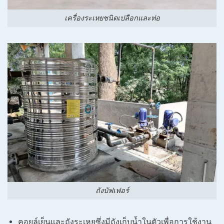
เครื่องระเหยชนิดเปลือกและท่อ
ถังบัฟเฟอร์
คอยล์เย็นและถังระเหยซึ่งมีถังเก็บน้ำในตัวเพื่อการใช้งาน