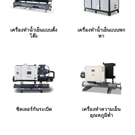
เครื่องทำน้ำเย็นแบบตั้ง
เครื่องทำน้ำเย็นแบบพก
โต๊ะ
พา
ชิลเลอร์กันระเบิด
เครื่องทำความเย็น
อุณหภูมิต่ำ