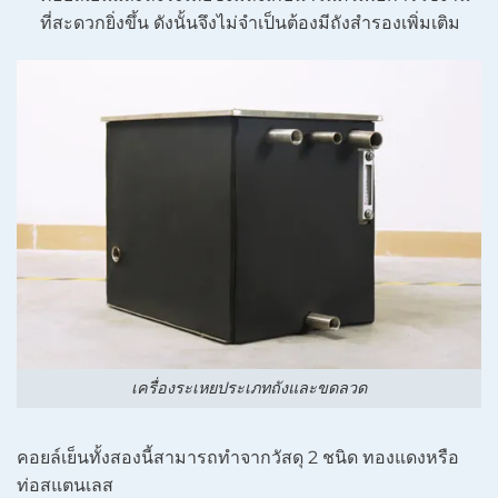
ที่สะดวกยิ่งขึ้น ดังนั้นจึงไม่จำเป็นต้องมีถังสำรองเพิ่มเติม
เครื่องระเหยประเภทถังและขดลวด
คอยล์เย็นทั้งสองนี้สามารถทำจากวัสดุ 2 ชนิด ทองแดงหรือ
ท่อสแตนเลส