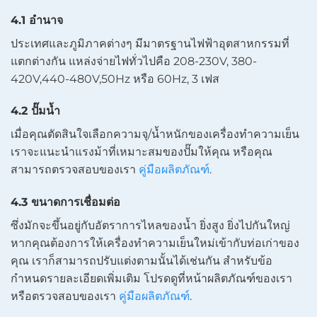
4.1 อำนาจ
ประเทศและภูมิภาคต่างๆ มีมาตรฐานไฟฟ้าอุตสาหกรรมที่
แตกต่างกัน แหล่งจ่ายไฟทั่วไปคือ 208-230V, 380-
420V,440-480V,50Hz หรือ 60Hz, 3 เฟส
4.2 ปั๊มน้ำ
เมื่อคุณตัดสินใจเลือกความจุ/น้ำหนักของเครื่องทำความเย็น
เราจะแนะนำแรงม้าที่เหมาะสมของปั๊มให้คุณ หรือคุณ
สามารถตรวจสอบของเรา
คู่มือผลิตภัณฑ์
.
4.3 ขนาดการเชื่อมต่อ
ซึ่งมักจะขึ้นอยู่กับอัตราการไหลของน้ำ ยิ่งสูง ยิ่งไปกันใหญ่
หากคุณต้องการให้เครื่องทำความเย็นใหม่เข้ากับท่อเก่าของ
คุณ เราก็สามารถปรับแต่งตามนั้นได้เช่นกัน สำหรับข้อ
กำหนดรายละเอียดเพิ่มเติม โปรดดูที่หน้าผลิตภัณฑ์ของเรา
หรือตรวจสอบของเรา
คู่มือผลิตภัณฑ์
.