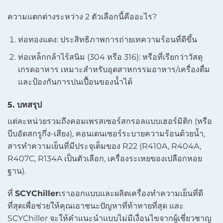
ความแตกต่างระหว่าง 2 ตัวเลือกนี้คืออะไร?
ท่อทองแดง: ประสิทธิภาพการถ่ายเทความร้อนที่ดีขึ้น
ท่อเหล็กกล้าไร้สนิม (304 หรือ 316): หรือที่เรียกว่าวัสดุ
เกรดอาหาร เหมาะสำหรับอุตสาหกรรมอาหาร/เครื่องดื่ม
และป้องกันการปนเปื้อนของน้ำได้
5. บทสรุป
แต่ละหน่วยรวมถึงคอมเพรสเซอร์สกรอลแบบเฮอร์มิติก (หรือ
บีบอัดสกรูกึ่ง-เสียง), คอนเดนเซอร์ระบายความร้อนด้วยน้ำ,
สารทำความเย็นที่มีประจุเต็มของ R22 (R410A, R404A,
R407C, R134A เป็นตัวเลือก, เครื่องระเหยของเปลือกหอย
ฐาน).
ที่
SCYChiller
เราออกแบบและผลิตเครื่องทำความเย็นที่ดี
ที่สุดเพื่อช่วยให้คุณเอาชนะปัญหาที่ท้าทายที่สุด และ
SCYChiller จะให้คำแนะนำแบบไม่มีเงื่อนไขจากผู้เชี่ยวชาญ