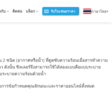
ยวกับ
ติดต่อ
บล็อก
ภาษาไทย
รับใบเสนอราคา
ัน 2 ชนิด (อากาศหรือน้ำ) ที่ดูดซับความร้อนเมื่อสารทำความ
ลว ดังนั้น ชิลเลอร์จึงสามารถใช้ได้สองแบบคือแบบระบาย
บระบายความร้อนด้วยน้ำ
ดงรายการข้อกำหนดคุณลักษณะและราคาออนไลน์ทั้งหมด