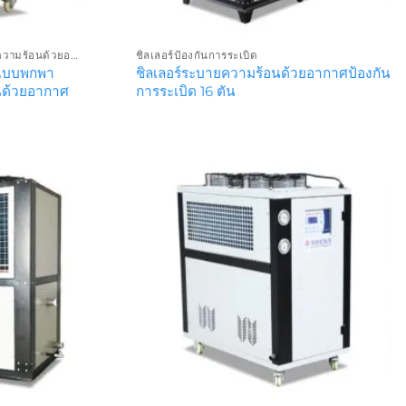
เครื่องทำความเย็นพกพาแบบระบายความร้อนด้วยอากาศ
ชิลเลอร์ป้องกันการระเบิด
กแบบพกพา
ชิลเลอร์ระบายความร้อนด้วยอากาศป้องกัน
นด้วยอากาศ
การระเบิด 16 ตัน