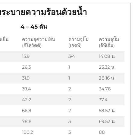
ยระบายความร้อนด้วยน้ำ
4 – 45 ตัน
เย็น
ความจุความเย็น
ความจุปั๊ม
ความจุปั๊ม
(กิโลวัตต์)
(เอชพี)
(จีพีเอ็ม)
15.9
3/4
14.08 น
26.3
1
23.32 น
31.9
1
28.16 น
39.4
2
34.76
42.2
2
37.4
66.8
2
58.52 น
78.8
3
69.52 น
100.2
3
88