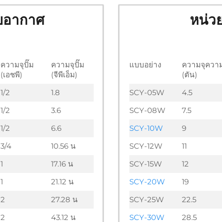
ยอากาศ
หน่ว
ความจุปั๊ม
ความจุปั๊ม
แบบอย่าง
ความจุความ
(เอชพี)
(จีพีเอ็ม)
(ตัน)
1/2
1.8
SCY-05W
4.5
1/2
3.6
SCY-08W
7.5
1/2
6.6
SCY-10W
9
3/4
10.56 น
SCY-12W
11
1
17.16 น
SCY-15W
12
1
21.12 น
SCY-20W
19
2
27.28 น
SCY-25W
22.5
2
43.12 น
SCY-30W
28.5