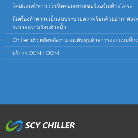
โคปแลนด์/พานาโซนิคคอมเพรสเซอร์แอร์เมติกสโครล
มีเครื่องทำความเย็นแบบระบายความร้อนด้วยอากาศและ
ระบายความร้อนด้วยน้ำ
Chiller ประหยัดพลังงานและต้นทุนด้วยการออกแบบที่กะ
บริการ OEM / ODM