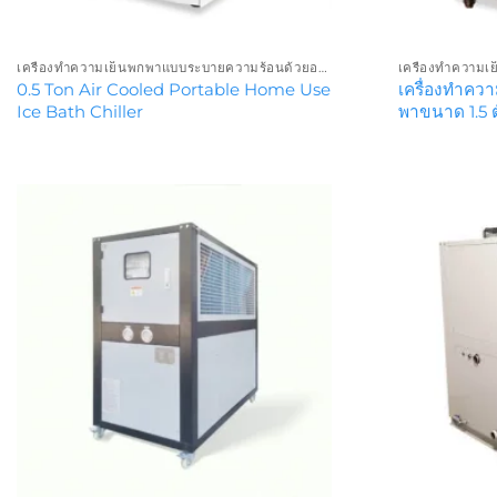
เครื่องทำความเย็นพกพาแบบระบายความร้อนด้วยอากาศ
0.5 Ton Air Cooled Portable Home Use
เครื่องทำควา
Ice Bath Chiller
พาขนาด 1.5 