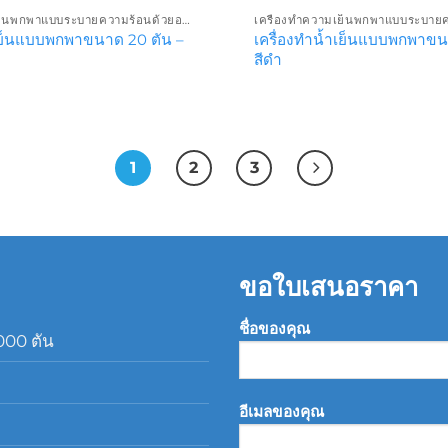
เครื่องทำความเย็นพกพาแบบระบายความร้อนด้วยอากาศ
ำเย็นแบบพกพาขนาด 20 ตัน –
เครื่องทำน้ำเย็นแบบพกพาขน
สีดำ
1
2
3
ขอใบเสนอราคา
ชื่อของคุณ
000 ตัน
อีเมลของคุณ