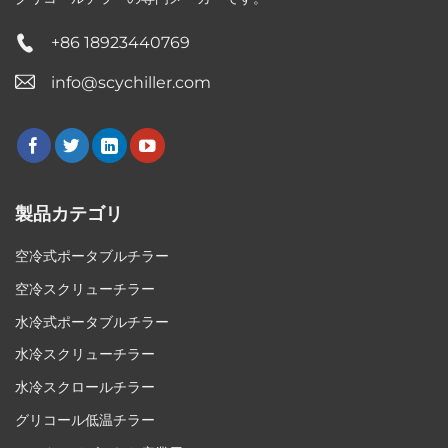
+86 18923440769
info@scychiller.com
製品カテゴリ
空冷式ポータブルチラー
空冷スクリューチラー
水冷式ポータブルチラー
水冷スクリューチラー
水冷スクロールチラー
グリコール低温チラー