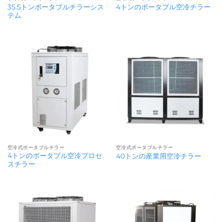
35.5トンポータブルチラーシス
4トンのポータブル空冷チラー
テム
空冷式ポータブルチラー
空冷式ポータブルチラー
4トンのポータブル空冷プロセ
40トンの産業用空冷チラー
スチラー