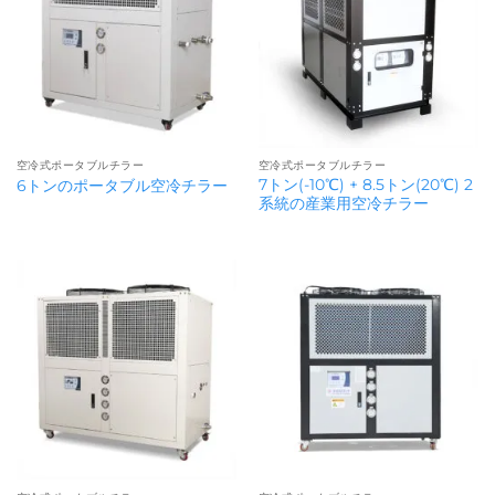
空冷式ポータブルチラー
空冷式ポータブルチラー
7トン(-10℃) + 8.5トン(20℃) 2
6トンのポータブル空冷チラー
系統の産業用空冷チラー