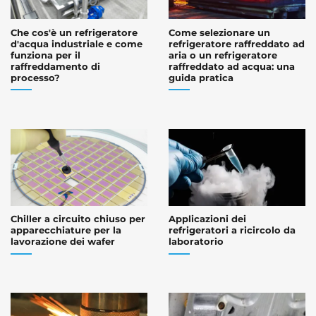
Che cos'è un refrigeratore
Come selezionare un
d'acqua industriale e come
refrigeratore raffreddato ad
funziona per il
aria o un refrigeratore
raffreddamento di
raffreddato ad acqua: una
processo?
guida pratica
Chiller a circuito chiuso per
Applicazioni dei
apparecchiature per la
refrigeratori a ricircolo da
lavorazione dei wafer
laboratorio