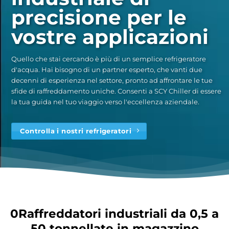
precisione per le
vostre applicazioni
Quello che stai cercando è più di un semplice refrigeratore
d'acqua. Hai bisogno di un partner esperto, che vanti due
decenni di esperienza nel settore, pronto ad affrontare le tue
sfide di raffreddamento uniche. Consenti a SCY Chiller di essere
la tua guida nel tuo viaggio verso l'eccellenza aziendale.
Controlla i nostri refrigeratori
0Raffreddatori industriali da 0,5 a
50 tonnellate in magazzino