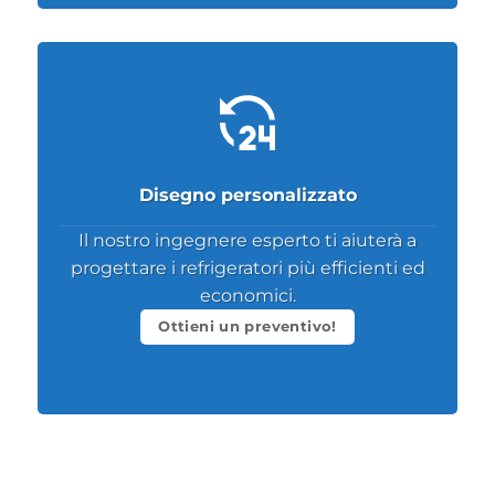
Disegno personalizzato
Il nostro ingegnere esperto ti aiuterà a
progettare i refrigeratori più efficienti ed
economici.
Ottieni un preventivo!