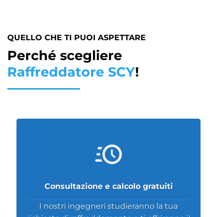
QUELLO CHE TI PUOI ASPETTARE
Perché scegliere
Raffreddatore SCY
!
Consultazione e calcolo gratuiti
I nostri ingegneri studieranno la tua