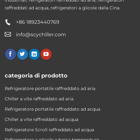
raffreddati ad acqua, refrigeratori a glicole dalla Cina.
+86 18923440769
info@scychiller.com
categoria di prodotto
Refrigeratore portatile raffreddato ad aria
Chiller a vite raffreddato ad aria
Refrigeratore portatile raffreddato ad acqua
Chiller a vite raffreddato ad acqua
Refrigeratore Scroll raffreddato ad acqua
Refrigeratore a glicole a bassa temperatura