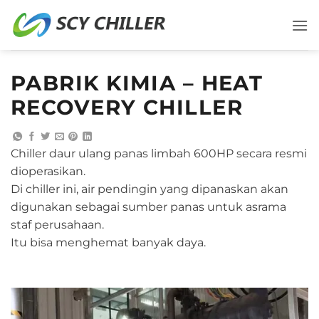
Langsung
ke
konten
PABRIK KIMIA – HEAT
RECOVERY CHILLER
Chiller daur ulang panas limbah 600HP secara resmi
dioperasikan.
Di chiller ini, air pendingin yang dipanaskan akan
digunakan sebagai sumber panas untuk asrama
staf perusahaan.
Itu bisa menghemat banyak daya.