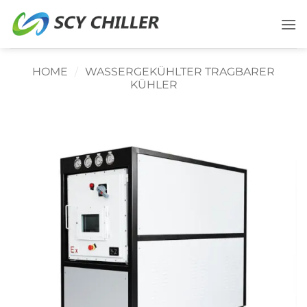
Zum
Inhalt
springen
HOME
/
WASSERGEKÜHLTER TRAGBARER
KÜHLER