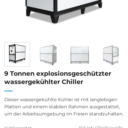
9 Tonnen explosionsgeschützter
wassergekühlter Chiller
Dieser wassergekühlte Kühler ist mit langlebigen
Platten und einem stabilen Rahmen ausgestattet,
um der Arbeitsumgebung im Freien standzuhalten.
Kühlkapazität
31,9 kW (27400 kcal/h)