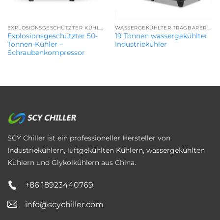
EXPLOSIONSGESCHÜTZTER KÜHLER
WASSERGEKÜHLTER TRAGBARER KÜHLER
Explosionsgeschützter 50-
19 Tonnen wassergekühlter
Tonnen-Kühler –
Industriekühler
Schraubenkompressor
SCY Chiller ist ein professioneller Hersteller von
Industriekühlern, luftgekühlten Kühlern, wassergekühlten
Kühlern und Glykolkühlern aus China.
+86 18923440769
info@scychiller.com