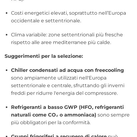
Costi energetici elevati, soprattutto nell’Europa
occidentale e settentrionale.
Clima variabile: zone settentrionali più fresche
rispetto alle aree mediterranee più calde.
Suggerimenti per la selezione:
Chiller condensati ad acqua con freecooling
sono ampiamente utilizzati nell'Europa
settentrionale e centrale, sfruttando gli inverni
freddi per ridurre l'energia del compressore.
Refrigeranti a basso GWP (HFO, refrigeranti
naturali come CO₂ o ammoniaca)
sono sempre
più obbligatori per la conformità.
Gruppi frigoriferi a recupero di calore
può