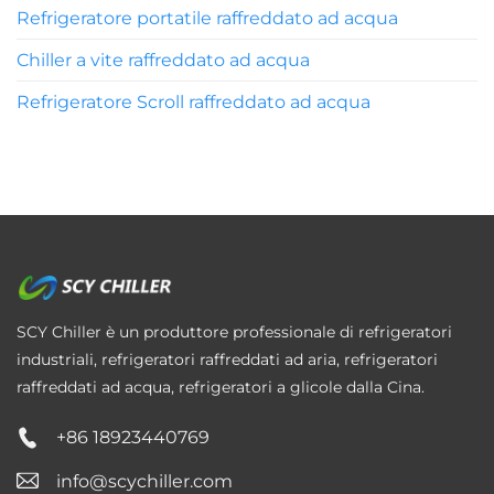
Refrigeratore portatile raffreddato ad acqua
Chiller a vite raffreddato ad acqua
Refrigeratore Scroll raffreddato ad acqua
SCY Chiller è un produttore professionale di refrigeratori
industriali, refrigeratori raffreddati ad aria, refrigeratori
raffreddati ad acqua, refrigeratori a glicole dalla Cina.
+86 18923440769
info@scychiller.com