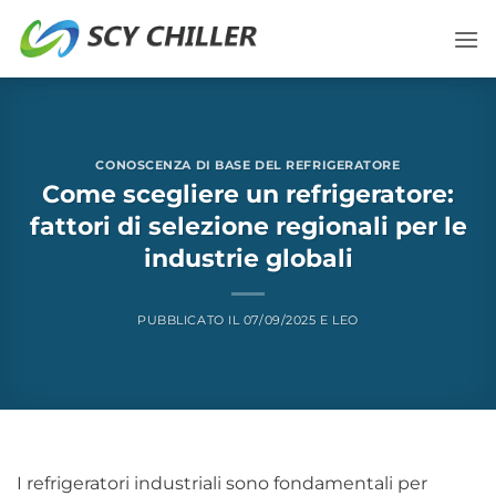
Salta
ai
contenuti
CONOSCENZA DI BASE DEL REFRIGERATORE
Come scegliere un refrigeratore:
fattori di selezione regionali per le
industrie globali
PUBBLICATO IL
07/09/2025
E
LEO
I refrigeratori industriali sono fondamentali per