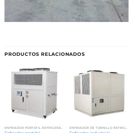
PRODUCTOS RELACIONADOS
ENFRIADOR PORTÁTIL REFRIGERADO POR AIRE
ENFRIADOR DE TORNILLO REFRIGERADO POR AIRE
Enfriador portátil
Enfriador industrial