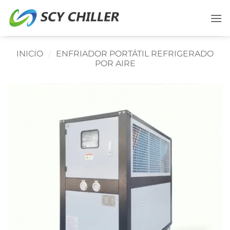
Saltar
al
contenido
INICIO
/
ENFRIADOR PORTÁTIL REFRIGERADO
POR AIRE