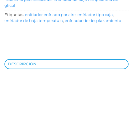
glicol
Etiquetas:
enfriador enfriado por aire
,
enfriador tipo caja
,
enfriador de baja temperatura
,
enfriador de desplazamiento
DESCRIPCIÓN