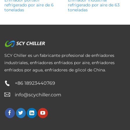
refrigerado por aire de 6
refrigerado por aire de 63
toneladas
toneladas
SCY Chiller es un fabricante profesional de enfriadores
industriales, enfriadores enfriados por aire, enfriadores
enfriados por agua, enfriadores de glicol de China.
+86 18923440769
info@scychiller.com