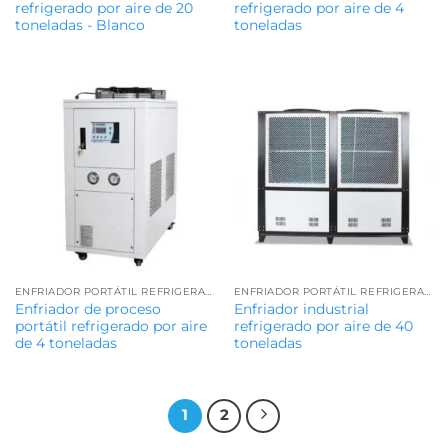
refrigerado por aire de 20
refrigerado por aire de 4
toneladas - Blanco
toneladas
ENFRIADOR PORTÁTIL REFRIGERADO POR AIRE
ENFRIADOR PORTÁTIL REFRIGERADO POR AIRE
Enfriador de proceso
Enfriador industrial
portátil refrigerado por aire
refrigerado por aire de 40
de 4 toneladas
toneladas
1
2