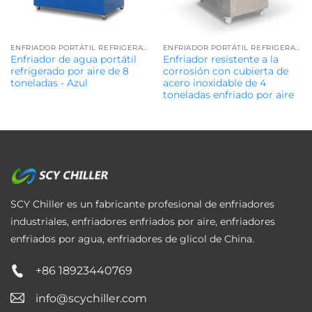
ENFRIADOR PORTÁTIL REFRIGERADO POR AIRE
ENFRIADOR PORTÁTIL REFRIGERADO POR AIRE
Enfriador de agua portátil
Enfriador resistente a la
refrigerado por aire de 8
corrosión con cubierta de
toneladas - Azul
acero inoxidable de 4
toneladas enfriado por aire
SCY Chiller es un fabricante profesional de enfriadores
industriales, enfriadores enfriados por aire, enfriadores
enfriados por agua, enfriadores de glicol de China.
+86 18923440769
info@scychiller.com