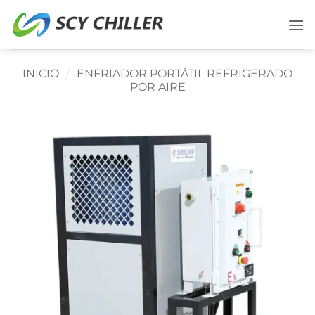
Saltar
al
contenido
INICIO
/
ENFRIADOR PORTÁTIL REFRIGERADO
POR AIRE