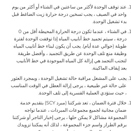
عند توقف الوحدة لأكثر من ساعتين في الشتاء أو أكثر من يوم
واحد في الصيف ، يجب تسخين درجة حرارة زيت الضاغط قبل
بدء تشغيل الوحدة.
في الشتاء ، عندما تكون درجة الحرارة المحيطة أقل من 0
درجة ، سيتم تجميد خط أنابيب المياه إذا توقفت الوحدة لفترة
طويلة (حوالي عدة أيام). يجب أن يكون لبناء خط أنابيب المياه
وظيفة منع تلف الوحدة عن طريق التجميد ، وأفضل طريقة
لتجنب التجمد هي إزالة كل المياه الموجودة في خط الأنابيب
بعد إيقاف الماكينة.
يجب على المشغل مراقبة حالة تشغيل الوحدة ، وبمجرد العثور
على حالة غير طبيعية ، يرجى إزالة العطل في الوقت المناسب
، حيث ستؤدي العملية القسرية إلى تلف الوحدة.
خلال فترة الضمان ، تعد شركتنا (مبرد SCY) بتقديم خدمة
ضمان مجانية لجميع مجموعات المبردات ، عندما تواجه
المجموعة مشاكل لا يمكن حلها ، يرجى إخبار التاجر أو شركتنا
برقم الطراز واسم جزء المجموعة ، لذلك أنه يمكننا تزويدك