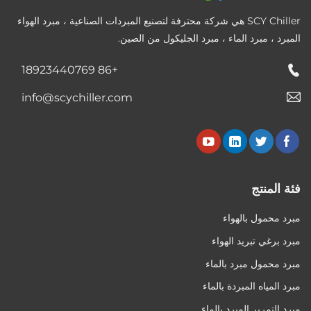
SCY Chiller هي شركة محترفة لتصنيع المبردات الصناعية ، مبرد الهواء
المبرد ، مبرد الماء ، مبرد الجليكول من الصين.
+86 18923440769
info@scychiller.com
فئة المنتج
مبرد محمول بالهواء
مبرد برغي تبريد الهواء
مبرد محمول مبرد بالماء
مبرد المياه المبردة بالماء
مبرد التمرير المبرد بالماء