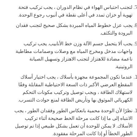
لتجنب احتباس الهواء في نظام الدوران ، يجب تركيب فتحة
تهوية أو خزان تمدد في أعلى نقطة في أنبوب رجوع الوحدة.
يجب عزل خطوط المياه المبردة بشكل صحيح لتجنب فقدان
البرودة والتكثف.
يجب ألا يتحمل جسم الآلة وزن خط الأنابيب. يجب تركيب
واجهات مدخل ومخرج المياه مع وصلات وصمامات مطاطية
ناعمة مضادة للاهتزاز لتجنب الاهتزاز وتسهيل الصيانة
الروتينية.
عندما تكون المجموعة مجهزة بأسلاك ، يجب اختيار أسلاك
المقطع العرضي الأكبر ذات السعة الاحتياطية المقابلة وفقًا
لاستهلاك الطاقة ، ويجب توصيل وتركيب مكونات التحكم
الكهربائي الموثوق بها وتأريض الطاقة لمنع حوادث التسرب.
نظرًا لأن الوحدة محمية بانعكاس الطور وفقدان الطور ، يجب
الانتباه إلى ما إذا كانت مرحلة الخط صحيحة أثناء تركيب
الأسلاك. لا يمكن للوحدة أن تعمل بشكل طبيعي إذا تم توصيل
الطور الخطأ أو إذا كانت المرحلة مفقودة.