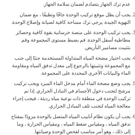
عدم ترك الجهاز يتصادم لضمان سلامة الجهاز.
يجب أن يظل موقع تركيب الوحدة جافًا ونظيفًا ، مع ضمان
التهوية الجيدة. يرجى ترك مساحة كافية لصيانة وإصلاح الوحدة.
يجب تركيب الوحدة على منصة خرسانية بقوة كافية وحصائر
مطاطية أسفل الوحدة. قم بضبط مستوى المجموعة وقم
بتثبيت مسامير التأريض.
يجب اختيار مضخة المياه المتداولة المستخدمة جنبًا إلى جنب
مع المجموعة وتثبيتها بالرجوع إلى معدل تدفق المياه ومقاومة
الماء والبيانات الأخرى المحددة على المجموعة.
يجب وضع مضخة الماء أمام مدخل الماء المبرد ويجب تركيب
مرشح لتجنب دخول الأجسام في التبادل الحراري. إذا تم
تركيب الوحدة في منطقة ذات نوعية مياه رديئة ، فيجب إجراء
معالجة المياه لتجنب تلف المبادل الحراري.
يجب أن يكون نظام أنابيب المياه المتصل بالوحدة مزودًا بمفتاح
تدفق المياه ، ومقياس ضغط المياه ، ومقياس الحرارة ، وما
إلى ذلك ، وهو أمر مناسب لفحص الوحدة وصيانتها.