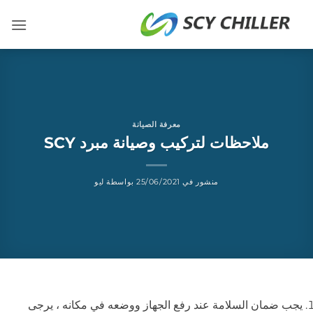
خطي
لمحتوى
معرفة الصيانة
ملاحظات لتركيب وصيانة مبرد SCY
منشور في
25/06/2021
بواسطة
ليو
يجب ضمان السلامة عند رفع الجهاز ووضعه في مكانه ، يرجى