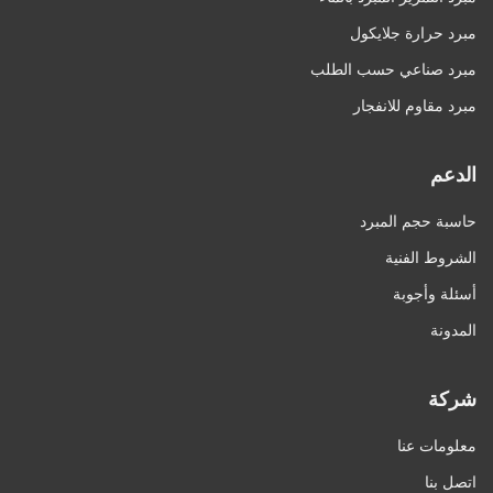
مبرد حرارة جلايكول
مبرد صناعي حسب الطلب
مبرد مقاوم للانفجار
الدعم
حاسبة حجم المبرد
الشروط الفنية
أسئلة وأجوبة
المدونة
شركة
معلومات عنا
اتصل بنا