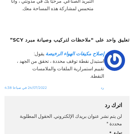
التبريد الصناعي. مرحبًا بك في مدونتي ، وأنا
متحمس لمشاركة هذه المساحة معك.
تعليق واحد على “
ملاحظات لتركيب وصيانة مبرد SCY
”
إصلاح مكيفات الهواء الرخيصة
يقول:
استبدل نقطة توقف محددة ، تحقق من الجهد ،
تقييم استمرارية الملفات والملامسات
النقطة.
رد
24/07/2022 في صباحا 4:38
اترك رد
لن يتم نشر عنوان بريدك الإلكتروني.
الحقول المطلوبة
محددة
*
تعليق
*