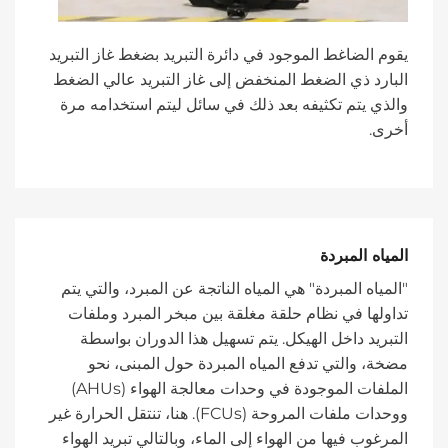
يقوم الضاغط الموجود في دائرة التبريد بضغط غاز التبريد
البارد ذي الضغط المنخفض إلى غاز التبريد عالي الضغط
والذي يتم تكثيفه بعد ذلك في سائل ليتم استخدامه مرة
أخرى.
المياه المبردة
"المياه المبردة" هي المياه الناتجة عن المبرد، والتي يتم
تداولها في نظام حلقة مغلقة بين مبخر المبرد وملفات
التبريد داخل الهيكل. يتم تسهيل هذا الدوران بواسطة
مضخة، والتي تدفع المياه المبردة حول المبنى، نحو
الملفات الموجودة في وحدات معالجة الهواء (AHUs)
ووحدات ملفات المروحة (FCUs). هنا، تنتقل الحرارة غير
المرغوب فيها من الهواء إلى الماء، وبالتالي تبريد الهواء