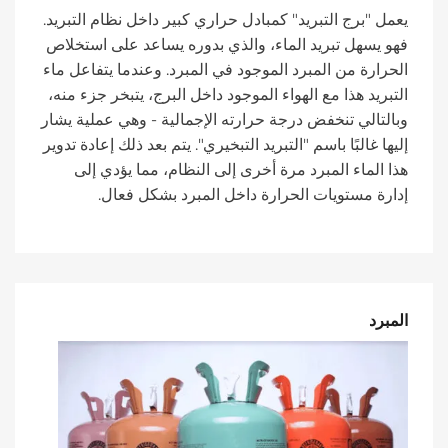
يعمل "برج التبريد" كمبادل حراري كبير داخل نظام التبريد.
فهو يسهل تبريد الماء، والذي بدوره يساعد على استخلاص
الحرارة من المبرد الموجود في المبرد. وعندما يتفاعل ماء
التبريد هذا مع الهواء الموجود داخل البرج، يتبخر جزء منه،
وبالتالي تنخفض درجة حرارته الإجمالية - وهي عملية يشار
إليها غالبًا باسم "التبريد التبخيري". يتم بعد ذلك إعادة تدوير
هذا الماء المبرد مرة أخرى إلى النظام، مما يؤدي إلى
إدارة مستويات الحرارة داخل المبرد بشكل فعال.
المبرد