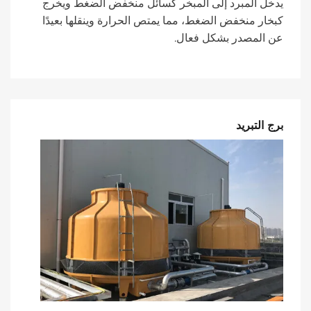
يدخل المبرد إلى المبخر كسائل منخفض الضغط ويخرج
كبخار منخفض الضغط، مما يمتص الحرارة وينقلها بعيدًا
عن المصدر بشكل فعال.
برج التبريد