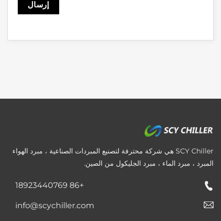
SCY Chiller هي شركة محترفة لتصنيع المبردات الصناعية ، مبرد الهواء
المبرد ، مبرد الماء ، مبرد الجليكول من الصين.
+86 18923440769
info@scychiller.com