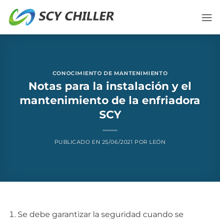
Saltar
al
contenido
CONOCIMIENTO DE MANTENIMIENTO
Notas para la instalación y el
mantenimiento de la enfriadora
SCY
PUBLICADO EN
25/06/2021
POR
LEÓN
Se debe garantizar la seguridad cuando se