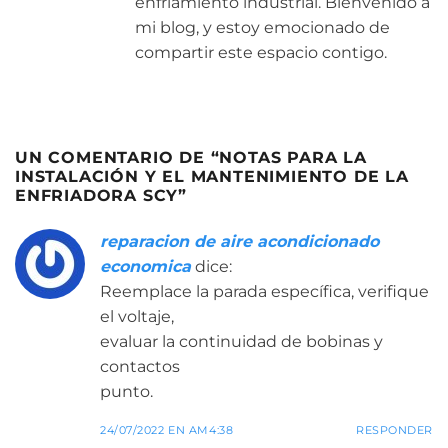
enfriamiento industrial. Bienvenido a
mi blog, y estoy emocionado de
compartir este espacio contigo.
UN COMENTARIO DE “
NOTAS PARA LA
INSTALACIÓN Y EL MANTENIMIENTO DE LA
ENFRIADORA SCY
”
reparacion de aire acondicionado
economica
dice:
Reemplace la parada específica, verifique
el voltaje,
evaluar la continuidad de bobinas y
contactos
punto.
24/07/2022 EN AM4:38
RESPONDER