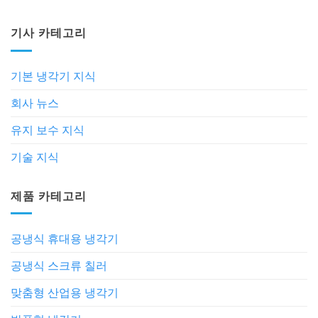
기사 카테고리
기본 냉각기 지식
회사 뉴스
유지 보수 지식
기술 지식
제품 카테고리
공냉식 휴대용 냉각기
공냉식 스크류 칠러
맞춤형 산업용 냉각기