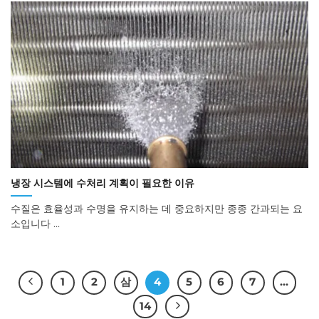
냉장 시스템에 수처리 계획이 필요한 이유
수질은 효율성과 수명을 유지하는 데 중요하지만 종종 간과되는 요
소입니다 ...
1
2
삼
4
5
6
7
…
14