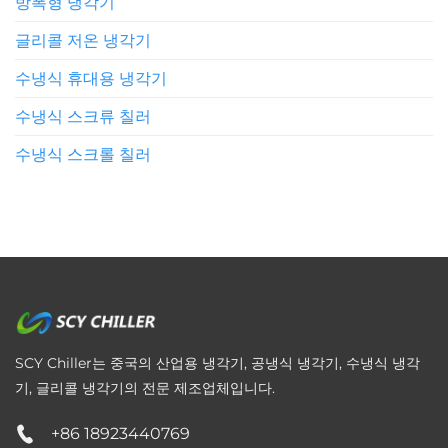
방폭형 냉각기
글리콜 저온 냉각기
수냉식 휴대용 냉각기
수냉식 스크류 칠러
수냉식 스크롤 칠러
SCY Chiller는 중국의 산업용 냉각기, 공냉식 냉각기, 수냉식 냉각
기, 글리콜 냉각기의 전문 제조업체입니다.
+86 18923440769