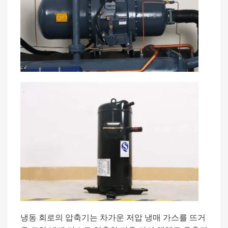
냉동 회로의 압축기는 차가운 저압 냉매 가스를 뜨거