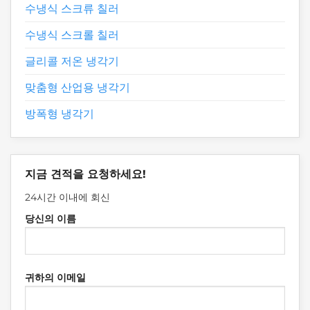
수냉식 스크류 칠러
수냉식 스크롤 칠러
글리콜 저온 냉각기
맞춤형 산업용 냉각기
방폭형 냉각기
지금 견적을 요청하세요!
24시간 이내에 회신
당신의 이름
귀하의 이메일