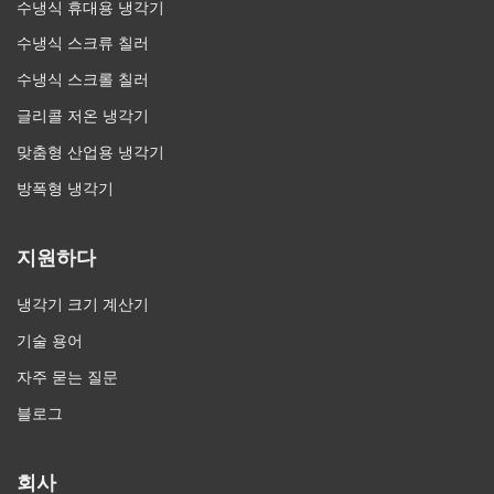
수냉식 휴대용 냉각기
수냉식 스크류 칠러
수냉식 스크롤 칠러
글리콜 저온 냉각기
맞춤형 산업용 냉각기
방폭형 냉각기
지원하다
냉각기 크기 계산기
기술 용어
자주 묻는 질문
블로그
회사