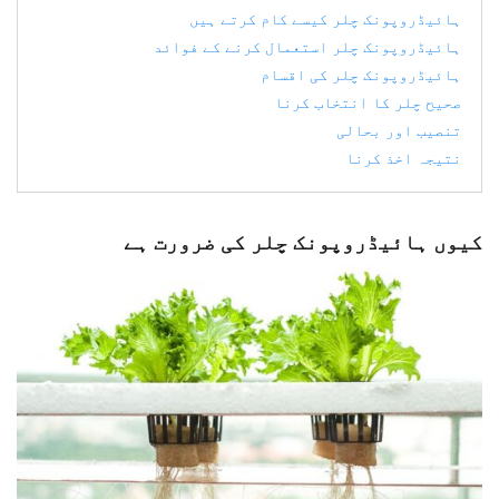
ہائیڈروپونک چلر کیسے کام کرتے ہیں
ہائیڈروپونک چلر استعمال کرنے کے فوائد
ہائیڈروپونک چلر کی اقسام
صحیح چلر کا انتخاب کرنا
تنصیب اور بحالی
نتیجہ اخذ کرنا
کیوں ہائیڈروپونک چلر کی ضرورت ہے